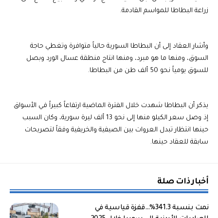
زراعة البطاطا للمواسم القادمة.
وأشار العقاد إلى أن البطاطا السورية حالياً متوافرة وتغطي حاجة
السوق، ومنها ما هو مبرد، ومنها انتاج منطقة عسال الورد وبصل
للسوق يومياً نحو 50 ألف طن من البطاطا.
يذكر أن البطاطا شهدت خلال الفترة الماضية ارتفاعاً كبيراً في الأسواق
إذ وصل سعر الكيلو منها إلى نحو 13 ألف ليرة سورية، وكان السبب
حينها انتظار تبدل العروات بين الصيفية والخريفية وفقاً لتصريحات
سابقة للعقاد حينها.
أخبار ذات صلة
نمت بنسبة 341.3%…قفزة قياسية في