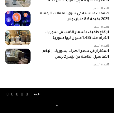
الصادرات الأردنية إلى سوريا خلال 2025
منذ 8 أشهر
صفقات قياسية في سوق العملات الرقمية
2025 بقيمة 8.6 مليار دولار
منذ 8 أشهر
ارتفاع طفيف بأسعار الذهب في سوريا…
الغرام عند 1.455 مليون ليرة سورية
منذ 8 أشهر
استقرار في سعر الصرف بسوريا…. إليكم
التفاصيل الكاملة من بزنس2بزنس
منذ 8 أشهر
تابعنا
↑