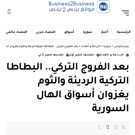
الرئيسية
أخبار
سوريا
أسواق
اقتصاد عربي
اقتصاد عالمي
بزنس2بزنس
>
سوريا
>
الزراعة و الغذاء
>
بعد الفروج التركي.. البطاطا التركية الرديئة والثوم يغزوان أسواق
الزراعة و الغذاء
تصنيف مميز أول
تصنيف مميز ثاني
بعد الفروج التركي.. البطاطا
التركية الرديئة والثوم
يغزوان أسواق الهال
السورية