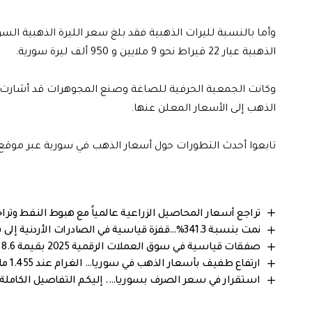
الذهبية عيار 22 قيراط نحو 9 ملايين و 950 ألف ليرة سورية.
الذهب إلى الأسعار المعلن عنها.
تابعوا أحدث التطورات حول أسعار الذهب في سورية عبر موقع "بزنس
تراجع أسعار المحاصيل الزراعية عالمياً مع هبوط النفط وت
نمت بنسبة 341.3%…قفزة قياسية في الصادرات الأردنية إلى سوريا خلال 2025
صفقات قياسية في سوق العملات الرقمية 2025 بقيمة 8.6 مليار دولار
ارتفاع طفيف بأسعار الذهب في سوريا… الغرام عند 1.455 مليون ليرة سورية
استقرار في سعر الصرف بسوريا…. إليكم التفاصيل الكاملة من 