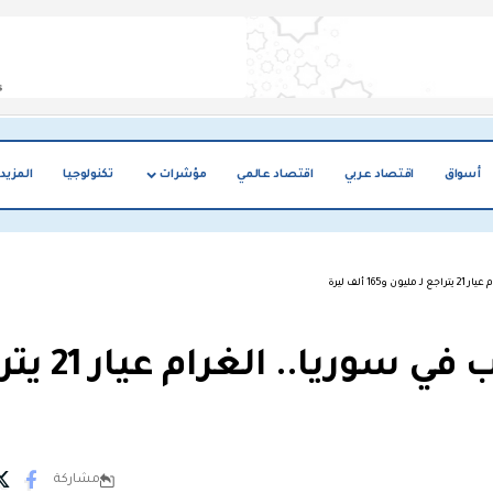
أسواق
اقتصاد عربي
اقتصاد عالمي
مؤشرات
تكنولوجيا
المزيد
 ألف ليرة
انخفاض جديد بأسعار الذهب ف
مشاركة