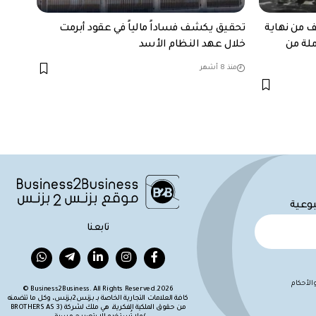
ف من نهاية
تحقيق يكشف فساداً مالياً في عقود أبرمت
ملة من
خلال عهد النظام الأسد
منذ 8 أشهر
بوعية
تابعنا
لأحكام
Business2Business. All Rights Reserved.2026 ©
كافة العلامات التجارية الخاصة بـ بزنس2بزنس، وكل ما تتضمنه
من حقوق الملكية الفكرية، هي ملك لشركة (BROTHERS AS 3