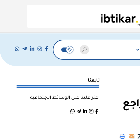
تابعنا
اعثر علينا على الوسائط الاجتماعية
ي سوريا.. الغرام عيار 21 يتراجع