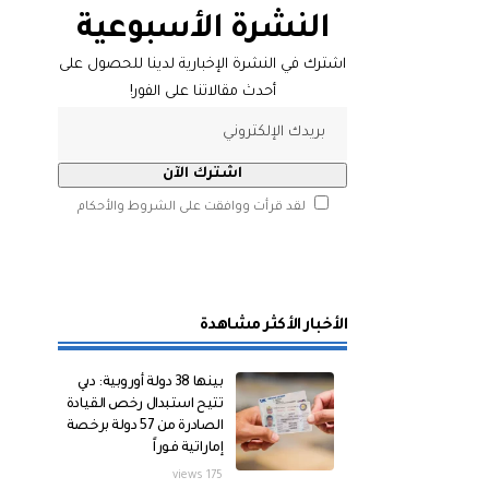
النشرة الأسبوعية
اشترك في النشرة الإخبارية لدينا للحصول على
أحدث مقالاتنا على الفور!
لقد قرأت ووافقت على الشروط والأحكام
الأخبار الأكثر مشاهدة
بينها 38 دولة أوروبية: دبي
تتيح استبدال رخص القيادة
الصادرة من 57 دولة برخصة
إماراتية فوراً
175 views