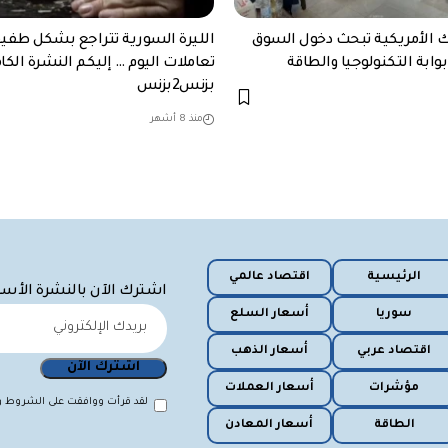
ك الأمريكية تبحث دخول السوق
الليرة السورية تتراجع بشكل طفي
وابة التكنولوجيا والطاقة
تعاملات اليوم … إليكم النشرة الكا
بزنس2بزنس
منذ 8 أشهر
الرئيسية
اقتصاد عالمي
اشترك الآن بالنشرة الأس
سوريا
أسعار السلع
اقتصاد عربي
أسعار الذهب
مؤشرات
أسعار العملات
لقد قرأت ووافقت على الشروط وا
الطاقة
أسعار المعادن