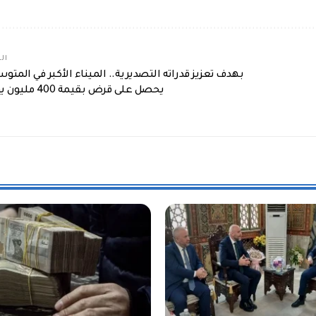
الم
بهدف تعزيز قدراته التصديرية.. الميناء الأكبر في المتو
يحصل على قرض بقيمة 400 مليون يورو