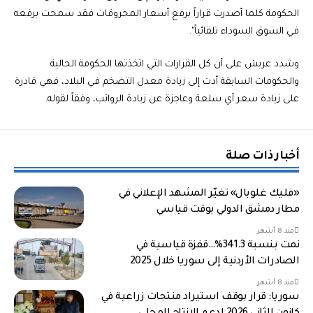
الحكومة كلما أصدرت قراراً برفع أسعار المحروقات فقد سمحت برفعه
في السوق السوداء تلقائياً".
وشدد عربش على أن كل القرارات التي اتخذتها الحكومة الحالية
والحكومات السابقة أدت إلى زيادة معدل التضخم في البلاد، فهي قادرة
على زيادة سعر أي سلعة وعاجزة عن زيادة الرواتب، وفقاً لقوله.
أخبار ذات صلة
«فليك غلوبال» تغيّر المشهد الإعلاني في
مطار دمشق الدولي بوقت قياسي
منذ 8 أشهر
نمت بنسبة 341.3%…قفزة قياسية في
الصادرات الأردنية إلى سوريا خلال 2025
منذ 8 أشهر
سوريا: قرار بوقف استيراد منتجات زراعية في