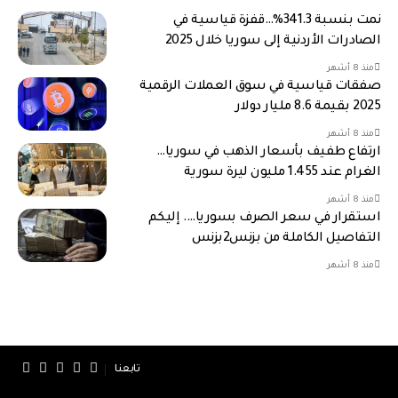
نمت بنسبة 341.3%…قفزة قياسية في
الصادرات الأردنية إلى سوريا خلال 2025
منذ 8 أشهر
صفقات قياسية في سوق العملات الرقمية
2025 بقيمة 8.6 مليار دولار
منذ 8 أشهر
ارتفاع طفيف بأسعار الذهب في سوريا…
الغرام عند 1.455 مليون ليرة سورية
منذ 8 أشهر
استقرار في سعر الصرف بسوريا…. إليكم
التفاصيل الكاملة من بزنس2بزنس
منذ 8 أشهر
تابعنا