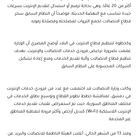
أكثر من 20 عامًا، وهي بحاجة ترميم أو استبدال لتقديم الإنترنت بسرعات
جيدة تتناسب مع النهضة الحديثة، موضحاً أن النظام السابق سخر
قطاع الاتصالات لجمع الثروات لمصلحته ومصلحة رموزه.
وكخطوة لتنظيم قطاع الانترنت في البلاد أوضح المصري أن الوزارة
عممت بضرورة ترخيص مزودي خدمات الاتصالات والإنترنت، بهدف
تنظيم قطاع الاتصالات وآلية تقديم الخدمات ومنع إعادة تشكيل
الشركات المحسوبة على النظام السابق.
وكانت وزارة الاتصالات قد اجتمعت مع عدد من مزودي خدمات الإنترنت
في دمشق، لمناقشة خطط تطوير القطاع وتوسيع نطاق الخدمات في
مختلف المناطق السورية، حيث تم استعراض تقنيات تقديم خدمات
الإنترنت اللاسلكية (Wi-Fi) كبديل أرخص وأكثر مرونة لتغطية المناطق
غير المخدمة.
ومنذ 13 من الشهر الحالي، أعلنت الهيئة الناظمة للاتصالات والبريد عن