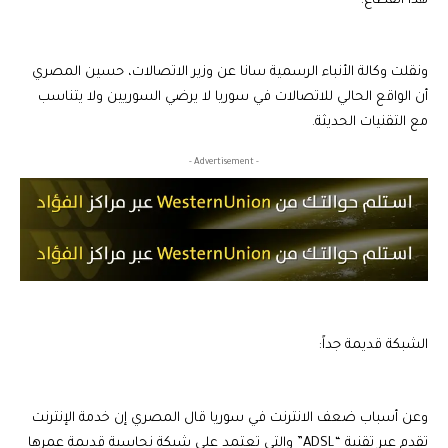
هذا القطاع.
ونقلت وكالة الأنباء الرسمية سانا عن وزير الاتصالات، حسين المصري
أن الواقع الحالي للاتصالات في سوريا لا يرضي السوريين ولا يتناسب
مع التقنيات الحديثة.
- Advertisement -
الشبكة قديمة جداً:
وعن أسباب ضعف الانترنت في سوريا قال المصري إن خدمة الإنترنت
تقدم عبر تقنية “ADSL” والتي تعتمد على شبكة نحاسية قديمة عمرها