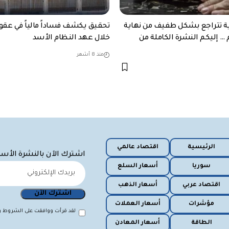
ية تتراجع بشكل طفيف من نهاية
تحقيق يكشف فساداً مالياً في عقو
 … إليكم النشرة الكاملة من
خلال عهد النظام الأسد
منذ 8 أشهر
الرئيسية
اقتصاد عالمي
اشترك الآن بالنشرة الأس
سوريا
أسعار السلع
اقتصاد عربي
أسعار الذهب
مؤشرات
أسعار العملات
لقد قرأت ووافقت على الشروط وا
الطاقة
أسعار المعادن