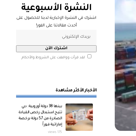
النشرة الأسبوعية
اشترك في النشرة الإخبارية لدينا للحصول على
أحدث مقالاتنا على الفور!
لقد قرأت ووافقت على الشروط والأحكام
الأخبار الأكثر مشاهدة
بينها 38 دولة أوروبية: دبي
تتيح استبدال رخص القيادة
الصادرة من 57 دولة برخصة
إماراتية فوراً
175 views