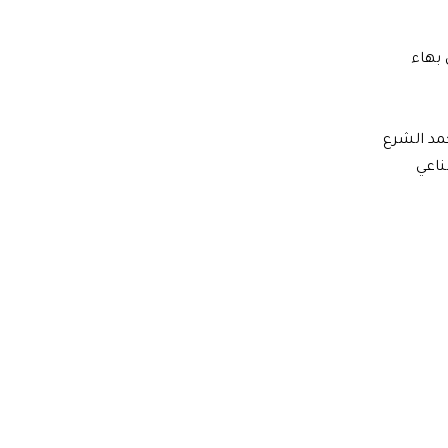
 بهاء
حمد الشرع
ناعي