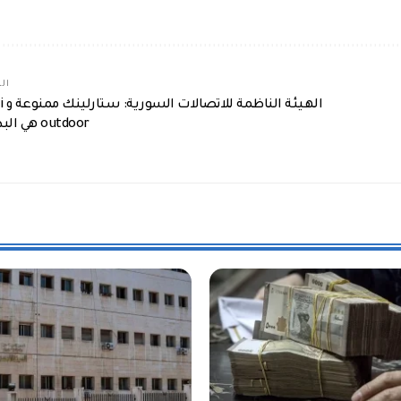
الم
الهيئة ال
outdoor هي البديل