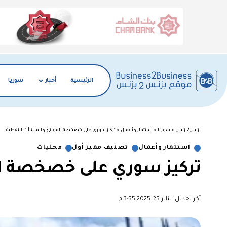
الرئيسية
أخبار
سوريا
بزنس2بزنس
>
سوريا
>
استثمار وأعمال
>
تركيز سوري على خصخصة الموانئ والمنشآت النفطية
استثمار وأعمال
تصنيف مميز أول
محليات
تركيز سوري على خصخصة ال
آخر تعديل: يناير 25, 2025 3:55 م