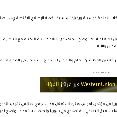
كات العامة كوسيلة وركيزة أساسية لخطة الإصلاح الاقتصادي، بالإضاف
جنة لدراسة الوضع الاقتصادي للبلاد والبنية التحتية مع التركيز عل
طن والأثاث.
راكة بين القطاعين العام والخاص لتشجيع الاستثمار في المطارات 
- Advertisement -
يا في مؤتمر دافوس يعتزم استغلال هذا التجمع العالمي لتجديد الدعوة
ً إنها ستعيق التعافي الاقتصادي في سوريا وتحبط الاستعداد الواضح ل