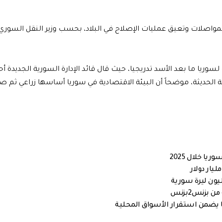
لمواصلات وتعيق عمليات الإصلاح في البلاد، بحسب وزير النقل السوري
ريا ما بعد الأسد تدريجيا، حيث قال قائد الإدارة السورية الجديدة أ
قة الحديثة، موضحاً أن البيئة الاقتصادية في سوريا أساسها زراعي ثم ص
بزنس2بزنس