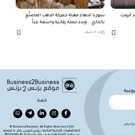
د أبرمت
سوريا انتهاء مهلة جمركة الذهب المصنّع
بالخارج .. وبدء حملة رقابية واسعة غداً
منذ 8 أشهر
بوعية
تابعنا
لأحكام
Business2Business. All Rights Reserved.2026 ©
كافة العلامات التجارية الخاصة بـ بزنس2بزنس، وكل ما تتضمنه
من حقوق الملكية الفكرية، هي ملك لشركة (BROTHERS AS 3