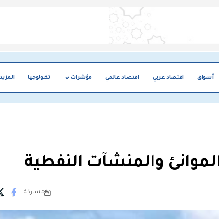
أسواق
اقتصاد عربي
اقتصاد عالمي
مؤشرات
تكنولوجيا
المزيد
موانئ والمنشآت النفطية
مشاركة