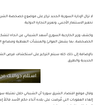
لا تزال الإدارة السورية الجديد تركز على موضوع خصخصة الشر
تحفيز الاستثمار الأجنبي، وتعزيز التجارة الدولية.
وكشف وزير الخارجية السوري أسعد الشيباني عن اتجاه لتشكيل ل
الخصخصة، بما يشمل الموانئ والمنشآت النفطية ومصانع الق
بالإضافة إلى ذلك كله سيتم التركيز على استكشاف فرص الش
الحديدية والطرق.
وقال موقع اقتصاد الشرق سوريا أن الشيباني خلال تمثيله سور
إلغاء العقوبات التي فُرضت على بلاده أثناء حكم الأسد قائلا