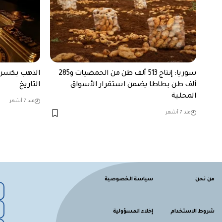
سوريا: إنتاج 513 ألف طن من الحمضيات و285
ألف طن بطاطا يضمن استقرار الأسواق
التاريخ
المحلية
منذ 7 أشهر
منذ 7 أشهر
من نحن
سياسة الخصوصية
شروط الاستخدام
إخلاء المسؤولية