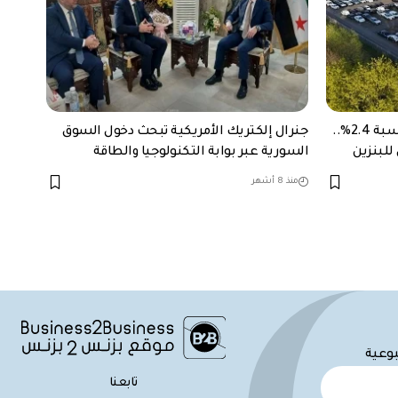
نمو مبيعات السيارات في أوروبا بنسبة 2.4%..
جنرال إلكتريك الأمريكية تبحث دخول السوق
للبنزين
السورية عبر بوابة التكنولوجيا والطاقة
منذ 8 أشهر
بوعية
تابعنا