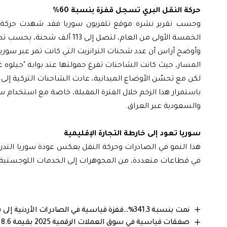
حركة النقل البري تسجل قفزة بنسبة 60%
الخمسة الأولى من العام، لتصل إلى 113 ألف شحنة، بحسب تصريحات شرف الدين أراس، رئيس مجلس إدارة اتحاد وكلاء الشحن الدولي التركي.
المسار، حيث كانت الشاحنات تفرغ حمولتها عند بوابة "جيلوه غو
لكن مع تحسّن الأوضاع الميدانية، عادت الشاحنات التركية إ
باستمرار هذا الزخم خلال الفترة المقبلة، خاصة مع استخدام سو
والسعودية عبر العراق.
سوريا تعود إلى خارطة التجارة الإقليمية
هذا النمو في الصادرات وحركة النقل يعكس عودة سوريا التدري
في قطاعات متعددة، من المجوهرات إلى الخدمات اللوجستية، 
نمت بنسبة 341.3%…قفزة قياسية في الصادرات الأردنية إلى سوريا خلال 2025
صفقات قياسية في سوق العملات الرقمية 2025 بقيمة 8.6 مليار دولار