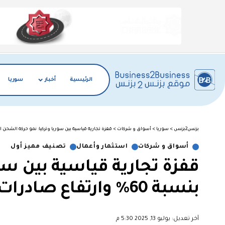
الرئيسية
أخبار
سوريا
بزنس2بزنس
>
سوريا
>
أسواق و شركات
>
قفزة تجارية قياسية بين سوريا وتركيا: نمو حركة الشحن البري بنسبة 60٪ وارتفاع صادرات المجوهرات 
أسواق و شركات
استثمار وأعمال
تصنيف مميز أول
قفزة تجارية قياسية بين سور
بنسبة 60٪ وارتفاع صادرات المجوهرات إلى 3.8 مليون دولار
آخر تعديل: يوليو 13, 2025 5:30 م