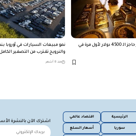
الذهب يكسر حاجز الـ 4500 دولار لأول مرة في
والنرويج تقترب من التصفير الكامل 
منذ 8 أشهر
الرئيسية
اقتصاد عالمي
اشترك الآن بالنشرة الأس
سوريا
أسعار السلع