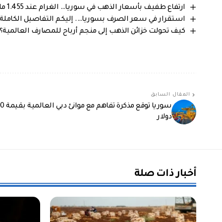
ارتفاع طفيف بأسعار الذهب في سوريا… الغرام عند 1.455 مليون ليرة سورية
استقرار في سعر الصرف بسوريا…. إليكم التفاصيل الكاملة من 
كيف تحولت خزائن الذهب إلى منجم أرباح للمصارف العالمية؟
المقال السابق
دولار
أخبار ذات صلة