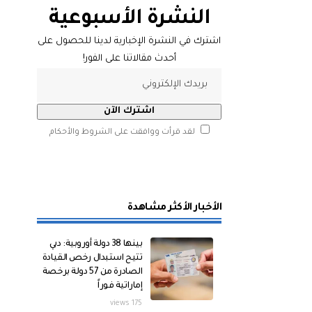
النشرة الأسبوعية
اشترك في النشرة الإخبارية لدينا للحصول على
أحدث مقالاتنا على الفور!
لقد قرأت ووافقت على الشروط والأحكام
الأخبار الأكثر مشاهدة
بينها 38 دولة أوروبية: دبي
تتيح استبدال رخص القيادة
الصادرة من 57 دولة برخصة
إماراتية فوراً
175 views