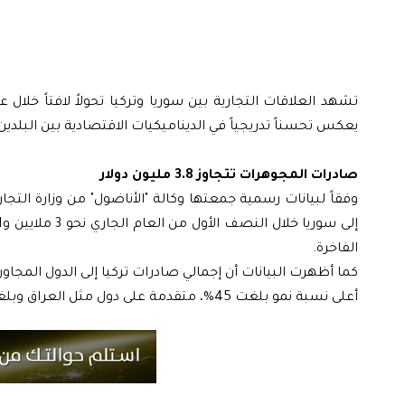
يعكس تحسناً تدريجياً في الديناميكيات الاقتصادية بين البلدين
صادرات المجوهرات تتجاوز 3.8 مليون دولار
وفقاً لبيانات رسمية جمعتها وكالة "الأناضول" من وزارة الت
الفاخرة.
أعلى نسبة نمو بلغت 45%، متقدمة على دول مثل العراق وبلغاريا واليونان.