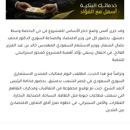
وقد جرى أمس وضع حجر الأساس للمشروع في حي البحصة وسط
دمشق، بحضور كل من وزير الاقتصاد والصناعة السوري الدكتور محمد
نضال الشعار، ووزير الاستثمار السعودي المهندس خالد بن عبد العزيز
الفالح، في احتفال رسمي يؤكد أهمية المشروع كمحور استراتيجي
للتنمية.
وتزامناً مع هذا الحدث، انطلقت اليوم فعاليات المنتدى الاستثماري
السوري السعودي في قصر الشعب بدمشق، بحضور فخامة الرئيس
أحمد الشرع، حيث تم توقيع مجموعة من الاتفاقيات ومذكرات التفاهم
التي شملت قطاعات حيوية مثل الطاقة، السياحة، الصناعة، التجارة،
العقارات، والأمن السيبراني، في خطوة تعزز آفاق التعاون الاقتصادي
بين البلدين.