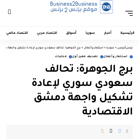
الرئيسية
أخبار
سوريا
أسواق
اقتصاد عربي
اقتصاد عالمي
بزنس2بزنس
>
سوريا
>
استثمار وأعمال
>
برج الجوهرة: تحالف سعودي سوري لإعادة تشكيل واجهة دمشق 
استثمار وأعمال
تصنيف مميز أول
محليات
برج الجوهرة: تحالف
سعودي سوري لإعادة
تشكيل واجهة دمشق
الاقتصادية