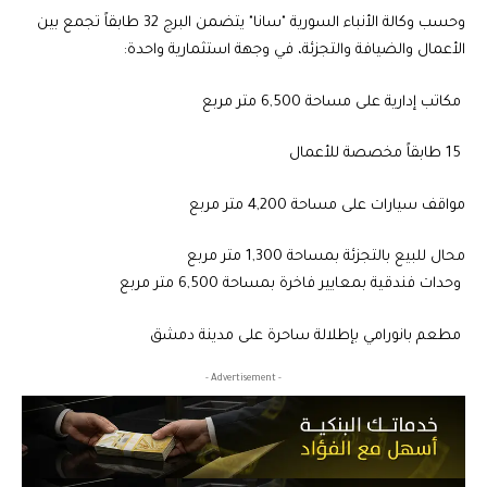
وحسب وكالة الأنباء السورية "سانا" يتضمن البرج 32 طابقاً تجمع بين
الأعمال والضيافة والتجزئة، في وجهة استثمارية واحدة:
مكاتب إدارية على مساحة 6,500 متر مربع
15 طابقاً مخصصة للأعمال
مواقف سيارات على مساحة 4,200 متر مربع
محال للبيع بالتجزئة بمساحة 1,300 متر مربع
وحدات فندقية بمعايير فاخرة بمساحة 6,500 متر مربع
مطعم بانورامي بإطلالة ساحرة على مدينة دمشق
- Advertisement -