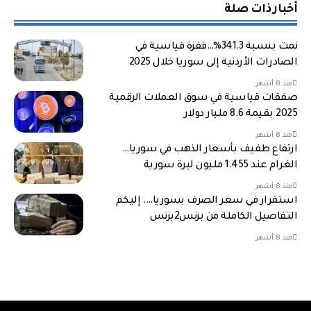
أخبار ذات صلة
نمت بنسبة 341.3%…قفزة قياسية في
الصادرات الأردنية إلى سوريا خلال 2025
منذ 8 أشهر
صفقات قياسية في سوق العملات الرقمية
2025 بقيمة 8.6 مليار دولار
منذ 8 أشهر
ارتفاع طفيف بأسعار الذهب في سوريا…
الغرام عند 1.455 مليون ليرة سورية
منذ 8 أشهر
استقرار في سعر الصرف بسوريا…. إليكم
التفاصيل الكاملة من بزنس2بزنس
منذ 8 أشهر