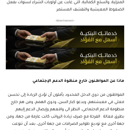
المنزلية، والسلع الكمالية، التي غابت عن أولويات الشراء لسنوات بفعل
الضغوط المعيشية والتقشف المستمر.
- Advertisement -
ماذا عن المواطنون خارج منظوة الدعم الإجتماعي
المواطنون من ذوي الدخل المحدود يأملون أن تؤدي الزيادة إلى تحسن
فعلي في معيشتهم، ويدعو كبار السن، وذوي الهمم، ومن هم خارج
منظومة الدعم الاجتماعي، النظر الى واقعهم وإيصال الدعم إليهم
بطرق فعالة . الفرحة مع صرف زيادة الرواتب كانت عارمة من جهة، ومن
جهة أخرى مع توديع طوابير الصرافات من جهة أخرى، بعد أن تنوعت