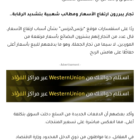
تجار يبررون ارتفاع الأسعار ومطالب شعبية بتشديد الرقابة..
ردًا على استفسارات موقع “بزنس2بزنس” بشأن أسباب ارتفاع الأسعار،
قال عدد من التجار إنهم يشترون البضائع بأسعار مرتفعة من
الموردين، لا سيما من تجار الجملة، وهو ما يدفعهم للبيع بأسعار أعلى
حفاظًا على هامش الربح.
- Advertisement -
وأكد بعضهم أن الدفعات الجديدة من السلع دخلت السوق بتكلفة
أعلى، مما انعكس مباشرة على تسعير المنتجات.
في المقابل، دعا مواطنون من ذوي الدخل المحدود وزارة الاقتصاد