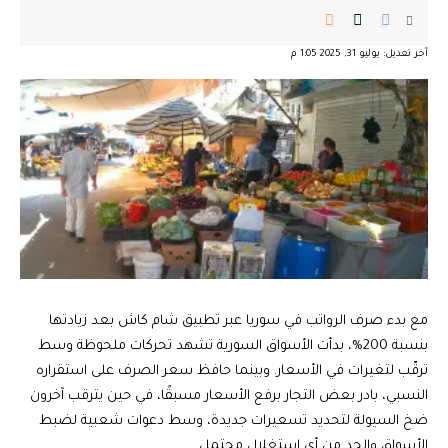
آخر تعديل: يوليو 31, 2025 1:05 م
مع بدء صرف الرواتب في سوريا عبر تطبيق شام كاش بعد زيادتها
بنسبة 200%، بدأت الأسواق السورية تشهد تحركات ملحوظة وسط
ترقّب لتغيرات في الأسعار. وبينما حافظ سعر الصرف على استقراره
النسبي، بادر بعض التجار برفع الأسعار مسبقًا، في حين يترقب آخرون
ضخ السيولة لتحديد تسعيرات جديدة، وسط دعوات شعبية لضبط
الأسواق والحد من أي استغلال محتمل.