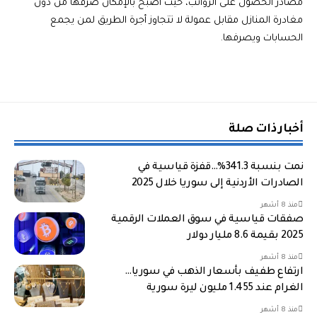
مصادر الحصول على الرواتب، حيث أصبح بالإمكان صرفها من دون
مغادرة المنازل مقابل عمولة لا تتجاوز أجرة الطريق لمن يجمع
الحسابات ويصرفها.
أخبار ذات صلة
نمت بنسبة 341.3%…قفزة قياسية في
الصادرات الأردنية إلى سوريا خلال 2025
منذ 8 أشهر
صفقات قياسية في سوق العملات الرقمية
2025 بقيمة 8.6 مليار دولار
منذ 8 أشهر
ارتفاع طفيف بأسعار الذهب في سوريا…
الغرام عند 1.455 مليون ليرة سورية
منذ 8 أشهر