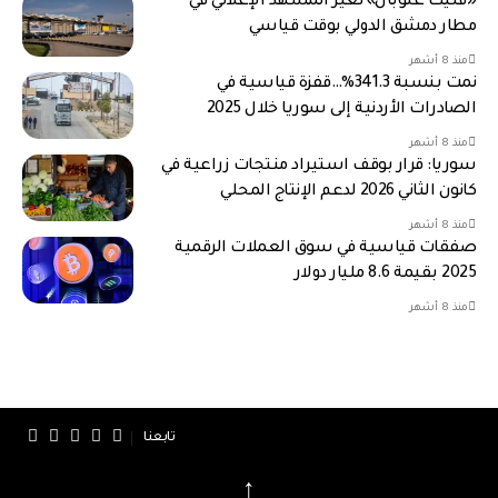
«فليك غلوبال» تغيّر المشهد الإعلاني في
مطار دمشق الدولي بوقت قياسي
منذ 8 أشهر
نمت بنسبة 341.3%…قفزة قياسية في
الصادرات الأردنية إلى سوريا خلال 2025
منذ 8 أشهر
سوريا: قرار بوقف استيراد منتجات زراعية في
كانون الثاني 2026 لدعم الإنتاج المحلي
منذ 8 أشهر
صفقات قياسية في سوق العملات الرقمية
2025 بقيمة 8.6 مليار دولار
منذ 8 أشهر
تابعنا
↑