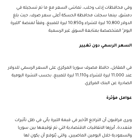
وفي محافظات إدلب وحلب، تماشى السعر مع ما تم تسجيله في
دمشق، بينما سجلت محافظة الحسكة أعلى سعر صرف، حيث بلغ
الدولار 10,800 ليرة للشراء و10,850 ليرة للمبيع، وفقاً لمنصة "الليرة
اليوم" المتخصصة بمتابعة السوق غير الرسمية.
السعر الرسمي دون تغيير
في المقابل، حافظ مصرف سوريا المركزي على السعر الرسمي للدولار
عند 11,000 ليرة للشراء و11,110 ليرة للمبيع، بحسب النشرة اليومية
الصادرة عن البنك المركزي.
عوامل مؤثرة
ويرى مراقبون أن التراجع الأخير في قيمة الليرة يأتي في ظل تأثيرات
متعددة، أبرزها الاتفاقيات الاقتصادية التي تم توقيعها بين سوريا
والسعودية خلال اليومين الماضيين، والتي يُتوقع أن يكون لها