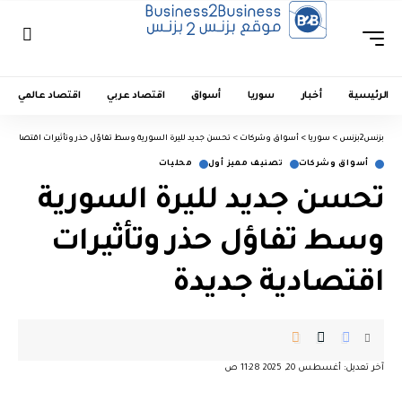
الرئيسية
أخبار
سوريا
أسواق
اقتصاد عربي
اقتصاد عالمي
بزنس2بزنس
>
سوريا
>
أسواق وشركات
>
تحسن جديد لليرة السورية وسط تفاؤل حذر وتأثيرات اقتصادية ج
أسواق وشركات
تصنيف مميز أول
محليات
تحسن جديد لليرة السورية
وسط تفاؤل حذر وتأثيرات
اقتصادية جديدة
آخر تعديل: أغسطس 20, 2025 11:28 ص