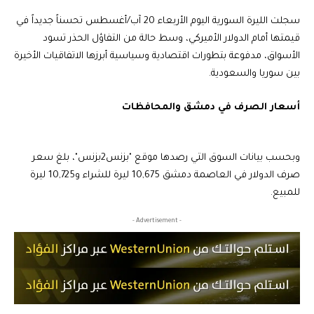
سجلت الليرة السورية اليوم الأربعاء 20 آب/أغسطس تحسناً جديداً في
قيمتها أمام الدولار الأميركي، وسط حالة من التفاؤل الحذر تسود
الأسواق، مدفوعة بتطورات اقتصادية وسياسية أبرزها الاتفاقيات الأخيرة
بين سوريا والسعودية.
أسعار الصرف في دمشق والمحافظات
وبحسب بيانات السوق التي رصدها موقع "بزنس2بزنس"، بلغ سعر
صرف الدولار في العاصمة دمشق 10,675 ليرة للشراء و10,725 ليرة
للمبيع.
- Advertisement -