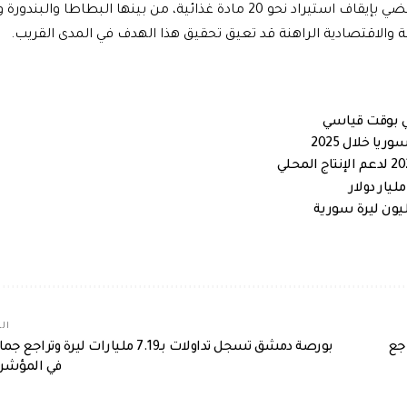
ويُذكر أن وزارة الاقتصاد كانت قد أصدرت خلال شهر آب قراراً يقضي بإيقاف استيراد نحو 20 مادة غذائية، من بينها البطاط
ة والاقتصادية الراهنة قد تعيق تحقيق هذا الهدف في المدى القريب.
لي بوقت قياسي
الم
راجع
بورصة دمشق تسجل تداولات بـ7.19 مليارات ليرة وتراجع
في المؤشر