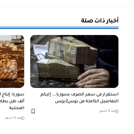
أخبار ذات صلة
استقرار في سعر الصرف بسوريا…. إليكم
التفاصيل الكاملة من بزنس2بزنس
ألف طن بطاط
المحلية
منذ 8 أشهر
منذ 8 أشهر