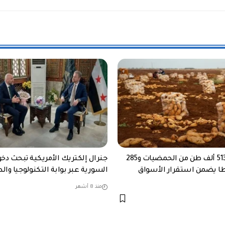
سوريا: إنتاج 513 ألف طن من الحمضيات و285
جنرال إلكتريك الأمريكية تبحث دخ
ا يضمن استقرار الأسواق
السورية عبر بوابة التكنولوجيا وال
منذ 8 أشهر