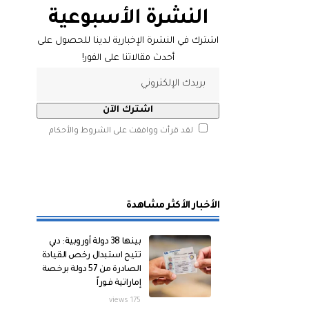
النشرة الأسبوعية
اشترك في النشرة الإخبارية لدينا للحصول على
أحدث مقالاتنا على الفور!
لقد قرأت ووافقت على الشروط والأحكام
الأخبار الأكثر مشاهدة
بينها 38 دولة أوروبية: دبي
تتيح استبدال رخص القيادة
الصادرة من 57 دولة برخصة
إماراتية فوراً
175 views