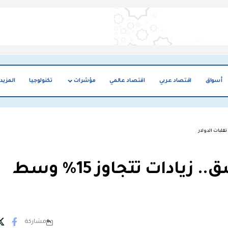
أسواق
اقتصاد عربي
اقتصاد عالمي
مؤشرات
تكنولوجيا
المزيد
أسعار السلع تقفز في دمشق.. زيادات تتجاوز 15% وسط
مشاركة