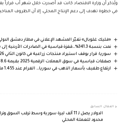
في خطوة تهدف إلى دعم الإنتاج المحلي، إلا أن الظروف المناخي
«فليك غلوبال» تغيّر المشهد الإعلاني في مطار دمشق الدو
نمت بنسبة 341.3%…قفزة قياسية في الصادرات الأردنية إلى سوريا خلال 2025
سوريا: قرار بوقف استيراد منتجات زراعية في كانون الثاني 2026 لدعم الإنتاج المحلي
صفقات قياسية في سوق العملات الرقمية 2025 بقيمة 8.6 مليار دولار
ارتفاع طفيف بأسعار الذهب في سوريا… الغرام عند 1.455 مليون ليرة سورية
المقال السابق
الدولار يصل لـ 11 ألف ليرة سورية وسط ترقب السوق وت
محدود للعملة المحلي