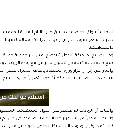
تقلبات سعر صرف الدولار، وغياب إجراءات فعالة لضبط الس
والاستهلاكية.
وفي تصريح لصحيفة "الوطن"، أوضح أمين سر جمعية حماية المست
ضخ كتلة مالية كبيرة في السوق بالتزامن مع زيادة الرواتب، و
وأشار حبزة إلى أن قرار وزارة الاقتصاد بإيقاف استيراد بعض الم
الشديدة التي ضربت البلاد مؤخراً ألحقت أضراراً كبيرة بالإن
وأضاف أن الزيادات لم تقتصر على المواد الاستهلاكية المستو
والبيض، محذراً من استمرار هذا الاتجاه التصاعدي في حال 
كما نبّه حبزة إلى وجود حالات احتكار لبعض المواد من قبل عدد 