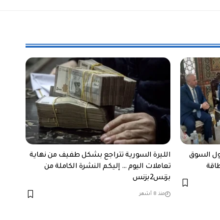
ول السوق
الليرة السورية تتراجع بشكل طفيف من نهاية
طاقة
تعاملات اليوم … إليكم النشرة الكاملة من
بزنس2بزنس
منذ 8 أشهر