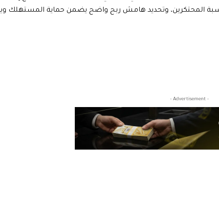
محاسبة المحتكرين، وتحديد هامش ربح واضح يضمن حماية المستهلك وي
- Advertisement -