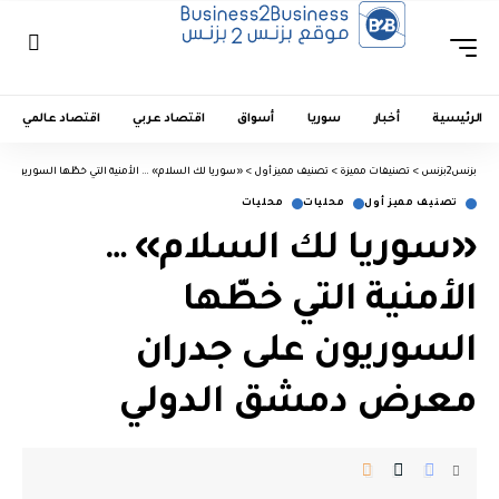
الرئيسية
أخبار
سوريا
أسواق
اقتصاد عربي
اقتصاد عالمي
بزنس2بزنس
>
تصنيفات مميزة
>
تصنيف مميز أول
>
«سوريا لك السلام» … الأمنية التي خطّها السوريون
تصنيف مميز أول
محليات
محليات
«سوريا لك السلام» …
الأمنية التي خطّها
السوريون على جدران
معرض دمشق الدولي