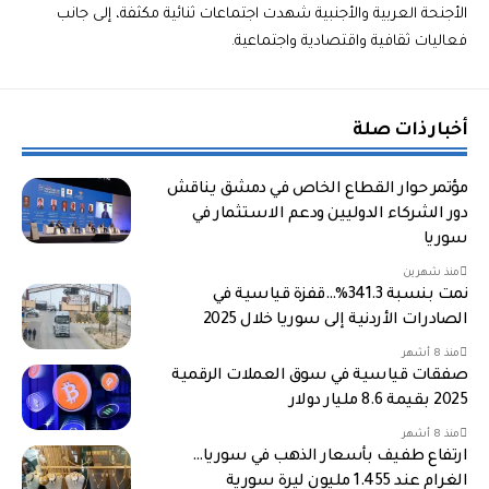
الأجنحة العربية والأجنبية شهدت اجتماعات ثنائية مكثفة، إلى جانب
فعاليات ثقافية واقتصادية واجتماعية.
أخبار ذات صلة
مؤتمر حوار القطاع الخاص في دمشق يناقش
دور الشركاء الدوليين ودعم الاستثمار في
سوريا
منذ شهرين
نمت بنسبة 341.3%…قفزة قياسية في
الصادرات الأردنية إلى سوريا خلال 2025
منذ 8 أشهر
صفقات قياسية في سوق العملات الرقمية
2025 بقيمة 8.6 مليار دولار
منذ 8 أشهر
ارتفاع طفيف بأسعار الذهب في سوريا…
الغرام عند 1.455 مليون ليرة سورية