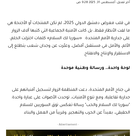
آخر تعديل: أغسطس 31, 2025 9:28 ص
في قلب معرض دمشق الدولي 2025، لم تكن المنتجات أو الأجنحة هي
ما لفت الأنظار فقط، بل كانت الأمنية الجماعية التي كتبها آلاف الزوار
على جدارية الأمم المتحدة:
«سوريا لك السلام»
كلمات اختزلت الحلم،
الألم، والأمل في مستقبل أفضل، وعبّرت عن وجدان شعب يتطلع إلى
الاستقرار والإنتاج والانفتاح.
لوحة واحدة… ورسالة وطنية موحدة
في جناح الأمم المتحدة، دعت المنظمة الزوار لتسجيل أمنياتهم على
جدارية تفاعلية، ومع تنوع الأمنيات، توحدت الأصوات على عبارة واحدة:
"سوريا لك السلام والحب" رسالة تعكس توق السوريين للسلام
الحقيقي، بعيداً عن الحرب والتهجير، وقريباً من العمل والبناء.
- Advertisement -