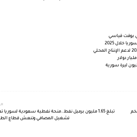
لي بوقت قياسي
الم
خم
تبلغ 1.65 مليون برميل نفط..منحة نفطية سعودية لسوريا ت
تشغيل المصافي وتنعش قطاع الطا