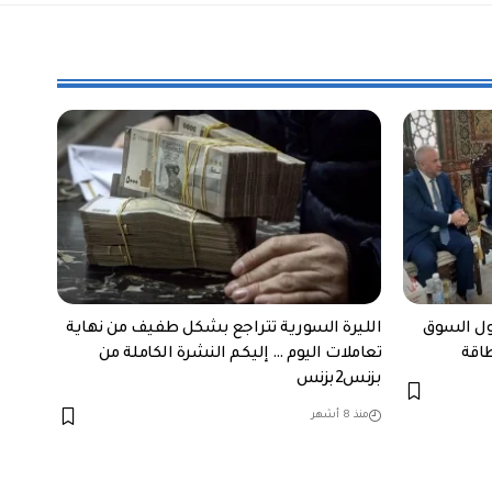
ول السوق
الليرة السورية تتراجع بشكل طفيف من نهاية
طاقة
تعاملات اليوم … إليكم النشرة الكاملة من
بزنس2بزنس
منذ 8 أشهر