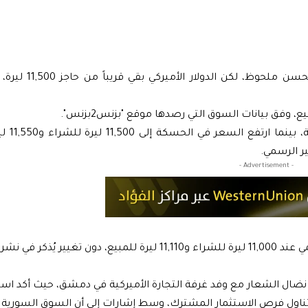
بدأت الليرة السورية تعاملات اليوم الخميس 11 أي
أما في إدلب وحلب، فقد 
ر الرسمي.
- Advertisement -
شرته اليومية.
 نضال الشعار مع وفد غرفة التجارة الأميركية في دمشق، حيث أكد است
ء تناول فرص الاستثمار المشترك، وسط إشارات إلى أن السوق السورية م