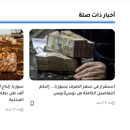
أخبار ذات صلة
استقرار في سعر الصرف بسوريا…. إليكم
التفاصيل الكاملة من بزنس2بزنس
ألف طن بطاط
المحلية
منذ 8 أشهر
منذ 8 أشهر