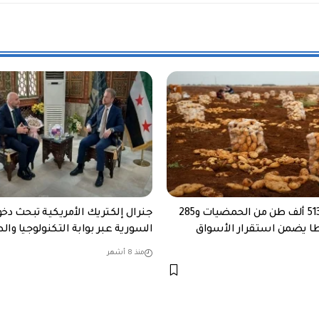
سوريا: إنتاج 513 ألف طن من الحمضيات و285
جنرال إلكتريك الأمريكية تبحث دخ
ا يضمن استقرار الأسواق
السورية عبر بوابة التكنولوجيا وال
منذ 8 أشهر