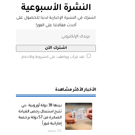
النشرة الأسبوعية
اشترك في النشرة الإخبارية لدينا للحصول على
أحدث مقالاتنا على الفور!
لقد قرأت ووافقت على الشروط والأحكام
الأخبار الأكثر مشاهدة
بينها 38 دولة أوروبية: دبي
تتيح استبدال رخص القيادة
الصادرة من 57 دولة برخصة
إماراتية فوراً
175 views