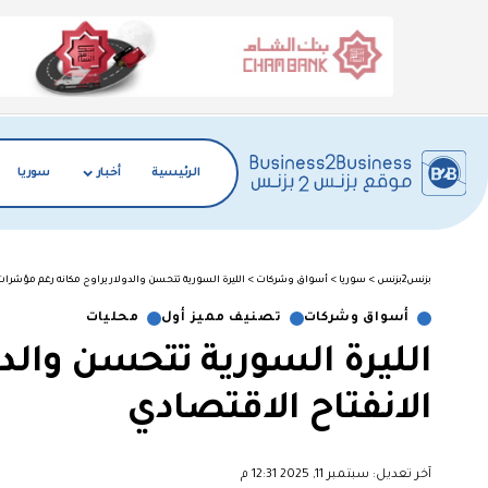
الرئيسية
أخبار
سوريا
بزنس2بزنس
>
سوريا
>
أسواق وشركات
>
الليرة السورية تتحسن والدولار يراوح مكانه رغم مؤشرات
أسواق وشركات
تصنيف مميز أول
محليات
الليرة السورية تتحسن والد
الانفتاح الاقتصادي
آخر تعديل: سبتمبر 11, 2025 12:31 م