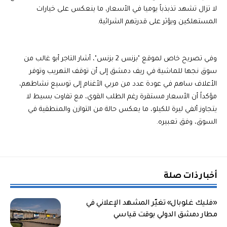
لا تزال تشهد تذبذباً يوميا في الأسعار، ما ينعكس على خيارات
المستهلكين ويؤثر على قدرتهم الشرائية.
وفي تصريح خاص لموقع "بزنس 2 بزنس"، أشار التاجر أبو غالب من
سوق نجها للماشية في ريف دمشق إلى أن توقف التهريب وتوفر
الأعلاف ساهم في عودة عدد من مربي الأغنام إلى توسيع نشاطهم،
مؤكداً أن الأسعار مستقرة رغم الطلب القوي، مع تفاوت بسيط لا
يتجاوز ألفي ليرة للكيلو، ما يعكس حالة من التوازن والمنطقية في
السوق، وفق تعبيره.
أخبار ذات صلة
«فليك غلوبال» تغيّر المشهد الإعلاني في
مطار دمشق الدولي بوقت قياسي