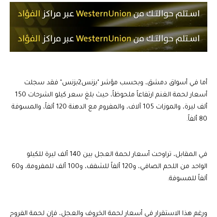
أما في أسواق دمشق، وبحسب مؤشر "بزنس2بزنس" فقد سجلت
أسعار لحمة الغنم ارتفاعاً ملحوظاً، حيث بلغ سعر كيلو الشرحات 150
ألف ليرة، والموزات 105 آلاف، والمفروم مع الدهنة 120 ألفاً، والمسوفة
80 ألفاً.
في المقابل، تراوحت أسعار لحمة العجل بين 140 ألف ليرة للكيلو
الواحد من اللحم الصافي، و120 ألفاً للشفف، و100 ألف للمفرومة، و60
ألفاً للمسوفة.
ورغم هذا الاستقرار في أسعار لحمة الخروف والعجل، فإن لحمة الفروج