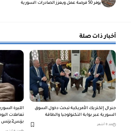
يوفر 50 فرصة عمل ويعزز الصادرات السورية
أخبار ذات صلة
جنرال إلكتريك الأمريكية تبحث دخول السوق
الليرة السور
السورية عبر بوابة التكنولوجيا والطاقة
تعاملات اليوم
بزنس2بزنس
منذ 8 أشهر