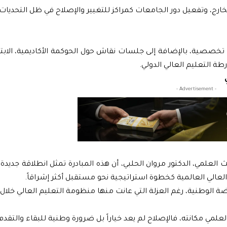
خارج، وتفعيل دور الجامعات كمراكز للتغيير والإصلاح في ظل التحديات 
صية، بالإضافة إلى جلسات نقاش حول الحوكمة الأكاديمية، الابتكا
طة التعليم العالي الدولي.
- Advertisement -
حث العلمي، الدكتور مروان الحلبي، أن هذه المبادرة تمثل انطلاقة جديدة
العالي العالمية كخطوة استراتيجية نحو مستقبل أكثر إشراقاً.
هضة الوطنية، رغم العزلة التي عانت منها منظومة التعليم العالي خلال
لمي مكانته، فالإصلاح لم يعد خياراً بل ضرورة وطنية للبقاء والتقدم.