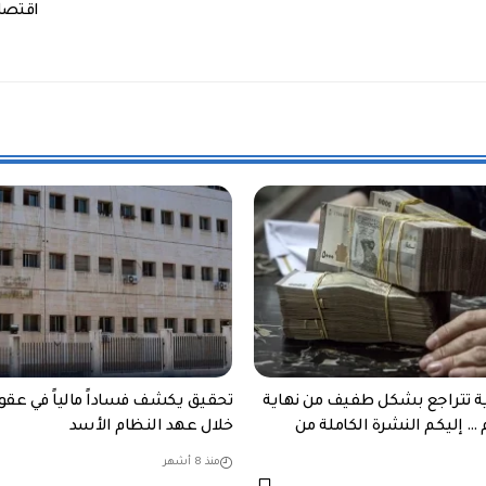
اقتصا
ية تتراجع بشكل طفيف من نهاية
تحقيق يكشف فساداً مالياً في عقو
 … إليكم النشرة الكاملة من
خلال عهد النظام الأسد
منذ 8 أشهر