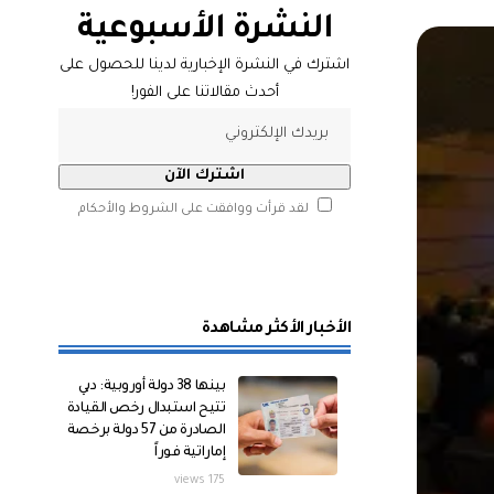
النشرة الأسبوعية
اشترك في النشرة الإخبارية لدينا للحصول على
أحدث مقالاتنا على الفور!
لقد قرأت ووافقت على الشروط والأحكام
الأخبار الأكثر مشاهدة
بينها 38 دولة أوروبية: دبي
تتيح استبدال رخص القيادة
الصادرة من 57 دولة برخصة
إماراتية فوراً
175 views