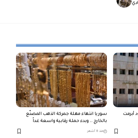
دي
د أبرمت
سوريا انتهاء مهلة جمركة الذهب المصنّع
بالخارج .. وبدء حملة رقابية واسعة غداً
منذ 8 أشهر