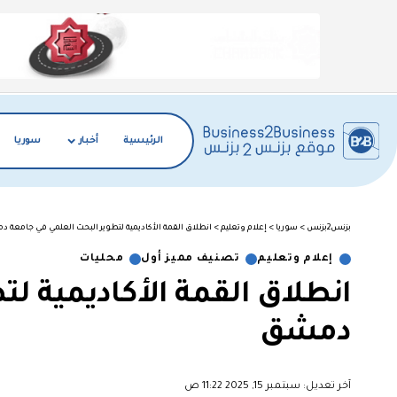
الرئيسية
أخبار
سوريا
بزنس2بزنس
>
سوريا
>
إعلام وتعليم
>
انطلاق القمة الأكاديمية لتطوير البحث العلمي في جامعة 
إعلام وتعليم
تصنيف مميز أول
محليات
انطلاق القمة الأكاديمية ل
دمشق
آخر تعديل: سبتمبر 15, 2025 11:22 ص