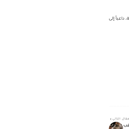
داعياً إلى
قال التالي
قب