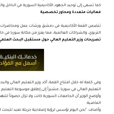
كما تسعى إلى توحيد الجهود الأكاديمية السورية في الداخل وال
فعاليات متعددة ومحاور تخصصية
تتضمن القمة الأكاديمية في دمشق ورشات عمل ومحاضرات تخص
التربوي، والشراكات العالمية، مما يعزز من مكانة سوريا في خار
تصريحات وزير التعليم العالي حول مستقبل البحث العلمي
وفي كلمة له خلال افتتاح القمة، أكد وزير التعليم العالي والب
التعليم العالي في سوريا، مشيراً إلى إطلاق موسوعة التعليم 
وأوضح الوزير أن الجامعات السورية كانت ولا تزال حصوناً للن
الماضية.
وأضاف: "نحن اليوم نؤسس لرؤية إصلاحية جريئة تعيد للبحث الع