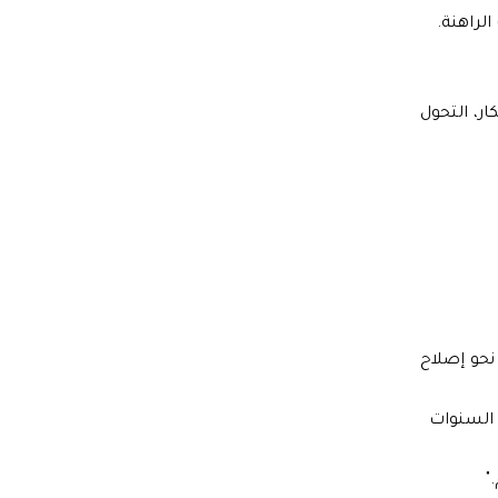
الراهنة.
ر، التحول
 نحو إصلاح
 السنوات
"