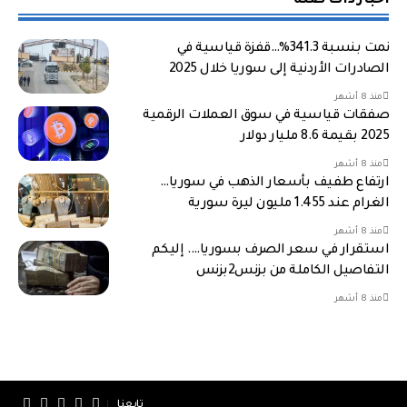
أخبار ذات صلة
نمت بنسبة 341.3%…قفزة قياسية في
الصادرات الأردنية إلى سوريا خلال 2025
منذ 8 أشهر
صفقات قياسية في سوق العملات الرقمية
2025 بقيمة 8.6 مليار دولار
منذ 8 أشهر
ارتفاع طفيف بأسعار الذهب في سوريا…
الغرام عند 1.455 مليون ليرة سورية
منذ 8 أشهر
استقرار في سعر الصرف بسوريا…. إليكم
التفاصيل الكاملة من بزنس2بزنس
منذ 8 أشهر
تابعنا