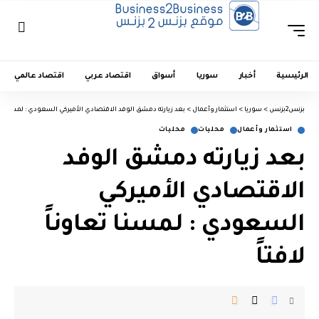
الرئيسية
أخبار
سوريا
أسواق
اقتصاد عربي
اقتصاد عالمي
بزنس2بزنس
>
سوريا
>
استثمار وأعمال
>
بعد زيارته دمشق الوفد الاقتصادي الأميركي السعودي : لمسنا تعاون
استثمار وأعمال
محليات
محليات
بعد زيارته دمشق الوفد
الاقتصادي الأميركي
السعودي : لمسنا تعاوناً
لافتاً