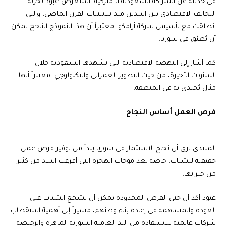
في حديثه عن الشراكة السعودية الأميركية، استعرض عبود تجربة
التحالف الاقتصادي بين البلدين منذ ثلاثينيات القرن الماضي، والتي
انطلقت مع تأسيس شركة أرامكو، معتبراً أن هذا النموذج الناجح يمكن
أن يُطبّق في سوريا.
كما أشار إلى النهضة الاقتصادية التي تشهدها السعودية خلال
السنوات الأخيرة، من حيث التطوير العمراني والتكنولوجي، معتبراً أنها
مثال يُحتذى به في المنطقة.
فرص العمل أساس النجاح
المنتدى يرى أن نجاح الاستثمار في سوريا يبدأ من توفير فرص عمل
حقيقية للشباب، خاصة بعد موجات الهجرة التي أفرغت البلاد من كثير
من خبراتها.
عبود أكد أن حتى الفرص المحدودة يمكن أن تشجع الشباب على
العودة والمساهمة في إعادة بناء وطنهم، مشيراً إلى أهمية استقطاب
شركات عالمية للاستفادة من اليد العاملة السورية الماهرة والرخيصة