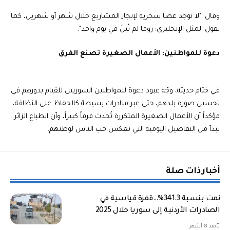
وقال: "لا توجد عصا سحرية لإنجاز المشاريع خلال شهر أو شهرين، كما
يقول المثل الإنجليزي: روما لم تُبنَ في يوم واحد".
دعوة للمواطنين: الأعمال الصغيرة تصنع الفرق
في ختام حديثه، وجّه عبود دعوة للمواطنين السوريين للقيام بدورهم في
تحسين صورة بلدهم، حتى عبر مبادرات بسيطة كالحفاظ على النظافة،
مؤكداً أن الأعمال الصغيرة المتكررة تُحدث فرقاً كبيراً، وأن انطباع الزائر
يبدأ من التفاصيل اليومية التي تعكس حب الناس لوطنهم.
أخبار ذات صلة
نمت بنسبة 341.3%…قفزة قياسية في
الصادرات الأردنية إلى سوريا خلال 2025
منذ 8 أشهر