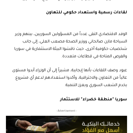
لقاءات رسمية واستعداد حكومي للتعاون
الوفد الاقتصادي التقى عدداً من المسؤولين السوريين، بينهم وزير
السياحة مازن صالحاني ووزير الصحة مصعب العلي، إلى جانب
شخصيات حكومية أخرى، حيث ناقشوا البيئة الاستثمارية في سوريا
والفرص المتاحة في قطاعات متعددة.
عبود وصف اللقاءات بأنها إيجابية، مشيراً إلى أن الوزراء أبدوا مستوى
عالياً من التعاون والاحترافية، وأكدوا استعدادهم لدعم أي مشروع
يخدم الشعب السوري ويعزز التنمية.
سوريا "منطقة خضراء" للاستثمار
- Advertisement -