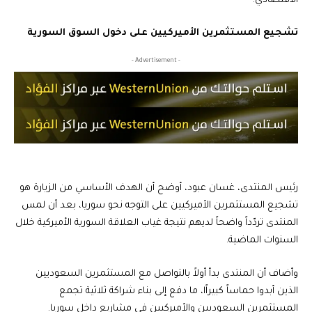
الاقتصادي.
تشجيع المستثمرين الأميركيين على دخول السوق السورية
- Advertisement -
رئيس المنتدى، غسان عبود، أوضح أن الهدف الأساسي من الزيارة هو
تشجيع المستثمرين الأميركيين على التوجه نحو سوريا، بعد أن لمس
المنتدى تردّداً واضحاً لديهم نتيجة غياب العلاقة السورية الأميركية خلال
السنوات الماضية.
وأضاف أن المنتدى بدأ أولاً بالتواصل مع المستثمرين السعوديين
الذين أبدوا حماساً كبيراًا، ما دفع إلى بناء شراكة ثلاثية تجمع
المستثمرين السعوديين والأميركيين في مشاريع داخل سوريا.