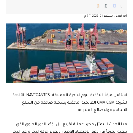
آخر تعديل: سبتمبر 21, 2025 7:11 م
استقبل مرفأ اللاذقية اليوم الباخرة العملاقة NAVEGANTES التابعة
لشركة CMA CGM العالمية، محمّلة بشحنة ضخمة من السلع
الأساسية والبضائع المتنوعة.
هذا الحدث لا يمثل مجرد عملية تفريغ، بل يؤكد الدور الحيوي الذي
يلعبه المرفأ في دعم الاقتصاد الوطني وتعزيز حركة التجارة عبر البحر