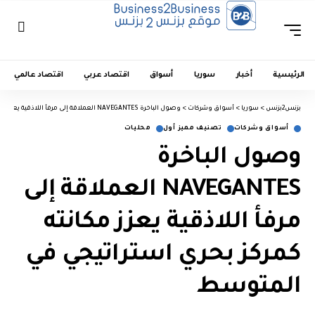
الرئيسية
أخبار
سوريا
أسواق
اقتصاد عربي
اقتصاد عالمي
بزنس2بزنس
>
سوريا
>
أسواق وشركات
>
وصول الباخرة NAVEGANTES العملاقة إلى مرفأ اللاذقية يعزز مكانته كمركز بحري استراتيجي في المتوسط
أسواق وشركات
تصنيف مميز أول
محليات
وصول الباخرة
NAVEGANTES العملاقة إلى
مرفأ اللاذقية يعزز مكانته
كمركز بحري استراتيجي في
المتوسط