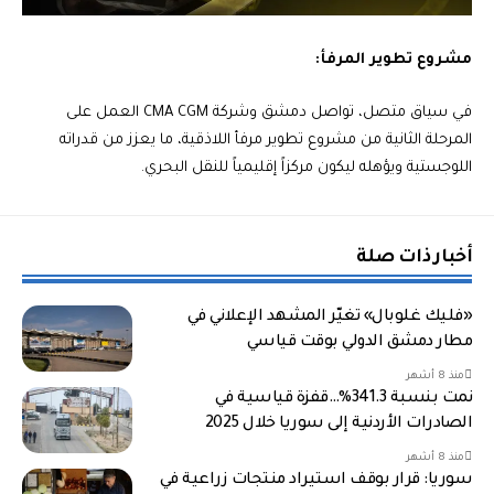
مشروع تطوير المرفأ:
في سياق متصل، تواصل دمشق وشركة CMA CGM العمل على
المرحلة الثانية من مشروع تطوير مرفأ اللاذقية، ما يعزز من قدراته
اللوجستية ويؤهله ليكون مركزاً إقليمياً للنقل البحري.
أخبار ذات صلة
«فليك غلوبال» تغيّر المشهد الإعلاني في
مطار دمشق الدولي بوقت قياسي
منذ 8 أشهر
نمت بنسبة 341.3%…قفزة قياسية في
الصادرات الأردنية إلى سوريا خلال 2025
منذ 8 أشهر
سوريا: قرار بوقف استيراد منتجات زراعية في