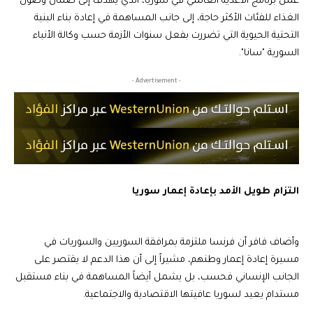
عمل برنامج الأغذية العالمي في سوريا، الذي يهدف إلى ضمان وصول
الغذاء للفئات الأكثر حاجة، إلى جانب المساهمة في إعادة بناء البنية
التحتية الحيوية التي تضررت بفعل سنوات الأزمة حسب وكالة الأنباء
السورية "سانا"
.
- Advertisement -
التزام طويل الأمد بإعادة إعمار سوريا
وأضاف فافر أن فرنسا ملتزمة بمرافقة السوريين والسوريات في
مسيرة إعادة إعمار وطنهم، مشيراً إلى أن هذا الدعم لا يقتصر على
الجانب الإنساني فحسب، بل يشمل أيضاً المساهمة في بناء مستقبل
مستدام يعيد لسوريا عافيتها الاقتصادية والاجتماعية.