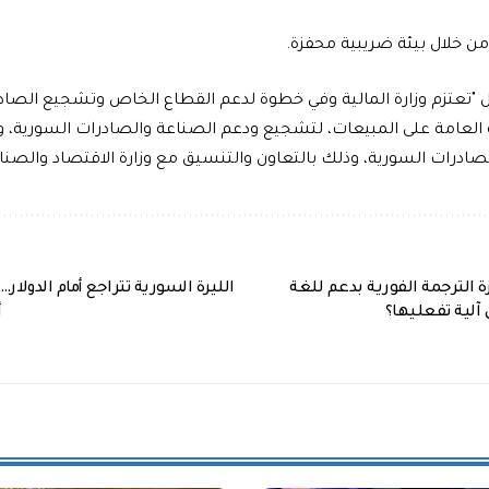
ن خلال بيئة ضريبية محفزة.
ول "تعتزم وزارة المالية وفي خطوة لدعم القطاع الخاص وتشجيع الص
 العامة على المبيعات، لتشجيع ودعم الصناعة والصادرات السورية، و
ادرات السورية، وذلك بالتعاون والتنسيق مع وزارة الاقتصاد والصناع
الترجمة الفورية بدعم للغة
آلية تفعليها؟
أ