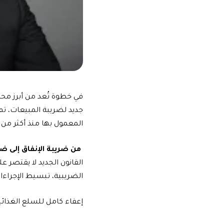
في خطوة تُعد من أبرز محطا
جديد لضريبة المبيعات، تم 
المعمول بها منذ أكثر من 35 عاماً، ويمهد الطريق نحو تطبيق ضريبة القيمة المضافة.
من ضريبة الإنفاق إلى ضر
القانون الجديد لا يقتصر ع
الضريبية، تبسيط الإجراءا
إعفاء كامل للسلع الغذائي