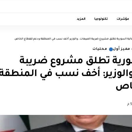
مؤشرات
تكنولوجيا
المزيد
الية السورية تطلق مشروع ضريبة المبيعات..والوزير: أخف نسب في المنطقة ودعم للقطاع الخاص
مميز أول
محليات
سورية تطلق مشروع ضريبة
والوزير: أخف نسب في المنطقة
خاص