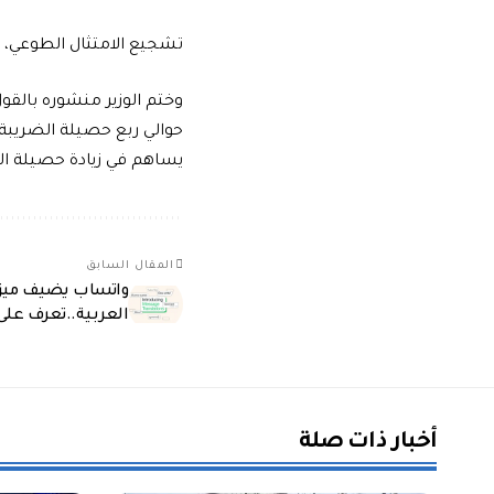
تشجيع الامتثال الطوعي، م
وختم الوزير منشوره بالق
حوالي ربع حصيلة الضريبة
يساهم في زيادة حصيلة الص
المقال السابق
واتساب يضيف ميزة 
العربية..تعرف على 
أخبار ذات صلة