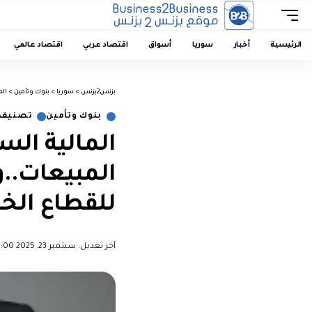
الرئيسية
أخبار
سوريا
أسواق
اقتصاد عربي
اقتصاد عالمي
بزنس2بزنس
>
سوريا
>
بنوك وتأمين
>
الم
بنوك وتأمين
تصنيف 
المالية ال
المبيعات..
للقطاع ال
آخر تعديل: سبتمبر 23, 2025 5:00 م