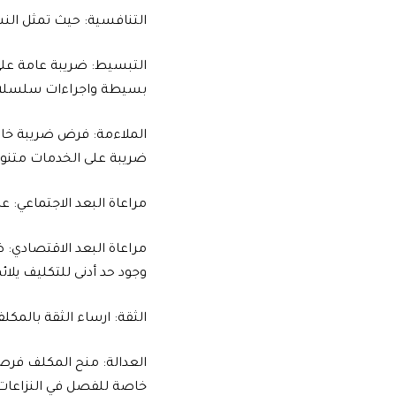
التنافسية: حيث تمثل النس
التبسيط: ضريبة عامة عل
بسيطة واجراءات سلسلة ف
الملاءمة: فرض ضريبة خاصة
ضريبة على الخدمات متنوع
مراعاة البعد الاجتماعي: 
مراعاة البعد الاقتصادي: 
وجود حد أدنى للتكليف يلائ
الثقة: ارساء الثقة بالمكل
العدالة: منح المكلف فرصة
خاصة للفصل في النزاعات 