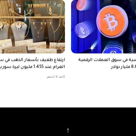
ة في سوق العملات الرقمية
ارتفاع طفيف بأسعار الذهب في س
الغرام عند 1.455 مليون ليرة سورية
منذ 8 أشهر
↑