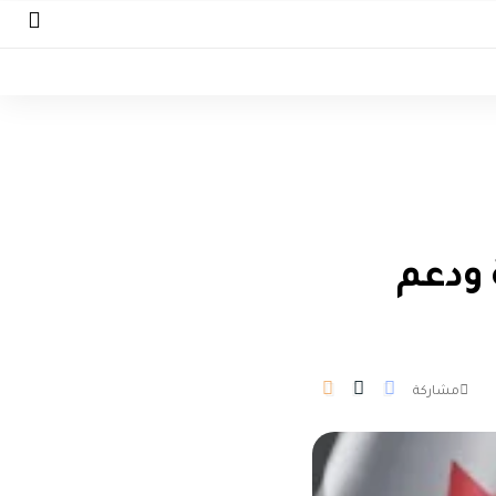
 ودعم
مشاركة