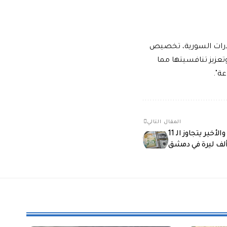
ادرات السورية، تخصيص
تعزيز تنافسيتها مما
ة".
المقال التالي
الليرة السورية تتراجع أمام الدولار… والأخير يتجاوز الـ 11
لف ليرة في دمشق