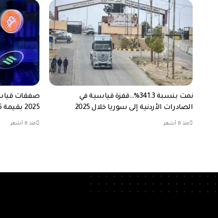
نمت بنسبة 341.3%…قفزة قياسية في
صفقات قياسي
الصادرات الأردنية إلى سوريا خلال 2025
2025 بقيمة 8.6 مليار دولار
منذ 8 أشهر
منذ 8 أشهر