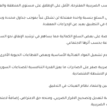
ب الضريبية المقترحة، الأقل على الإطلاق على مستوى المنطقة والعا
ى السلع بنسبة واحدة معتدلة لن تشكل عبأً بموجب جداول محددة و
ي التطبيق بعيد عن الإجراءات المعقدة.
 على بعض السلع الكمالية مما يساهم في ترشيد الإنفاق نحو السلع و
ة بحسب أثرها الاجتماعي.
عدم تشميل المواد الغذائية الأساسية وبعض القطاعات الحيوية الأخرى 
ضريبة صفر على الصادرات ما يعزز القدرة التنافسية للصناعات السورية
م الانشطة الاقتصادية.
فين واعتماد نظام العينات في التدقيق.
 لتعديل وتصحيح الاقرار الضريبي، ومنحه حق الاعتراض، إضافةً لاعتم
الضريبية.