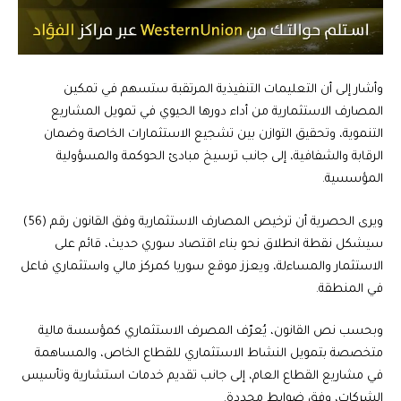
وأشار إلى أن التعليمات التنفيذية المرتقبة ستسهم في تمكين
المصارف الاستثمارية من أداء دورها الحيوي في تمويل المشاريع
التنموية، وتحقيق التوازن بين تشجيع الاستثمارات الخاصة وضمان
الرقابة والشفافية، إلى جانب ترسيخ مبادئ الحوكمة والمسؤولية
المؤسسية.
ويرى الحصرية أن ترخيص المصارف الاستثمارية وفق القانون رقم (56)
سيشكل نقطة انطلاق نحو بناء اقتصاد سوري حديث، قائم على
الاستثمار والمساءلة، ويعزز موقع سوريا كمركز مالي واستثماري فاعل
في المنطقة.
وبحسب نص القانون، يُعرّف المصرف الاستثماري كمؤسسة مالية
متخصصة بتمويل النشاط الاستثماري للقطاع الخاص، والمساهمة
في مشاريع القطاع العام، إلى جانب تقديم خدمات استشارية وتأسيس
الشركات، وفق ضوابط محددة.