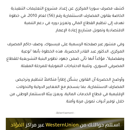
كشف مصرف سوريا المركزي عن إعداد مشروع التعليمات التنفيذية
الخاصة بقانون المصارف الاستثمارية رقم (56) لعام 2010، في خطوة
تهدف إلى تنظيم القطاع المالي وتعزيز دوره في دعم التنمية
الاقتصادية وتمويل مشاريع إعادة الإعمار.
وفي منشور عبر صفحته الرسمية على فيسبوك، وصف حاكم المصرف
المركزي، الدكتور عبد القادر الحصرية، هذه الخطوة بأنها "نوعية
ومفصلية"، مؤكداً أنها تأتي ضمن جهود تطوير البنية التشريعية للقطاع
المصرفي السوري، وتلبية الاحتياجات التمويلية للمرحلة المقبلة.
وأوضح الحصرية أن القانون يشكّل إطاراً متكاملاً لتنظيم وترخيص
المصارف الاستثمارية، بما ينسجم مع المعايير الدولية والتحولات
الإقليمية في قطاع الخدمات المالية، ويعزز بيئة الاستثمار الوطني من
خلال توفير أدوات تمويل مرنة وآمنة.
- Advertisement -