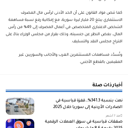
كما تنص مواد القانون على أن الحد الأدنى لرأس مال المصرف
الاستثماري يبلغ 20 مليار ليرة سورية، مع إمكانية رفع نسبة مساهمة
الشخص الاعتباري المتخصص في أعمال المصرف إلى 49% من رأس
المال، بغض النظر عن جنسيته، وذلك بقرار من مجلس الوزراء بناءً على
اقتراح مجلس النقد والتسليف.
وتُسدّد مساهمات المستثمرين العرب والأجانب والسوريين غير
المقيمين بالقطع الأجنبي.
أخبار ذات صلة
نمت بنسبة 341.3%…قفزة قياسية في
الصادرات الأردنية إلى سوريا خلال 2025
منذ 7 أشهر
صفقات قياسية في سوق العملات الرقمية