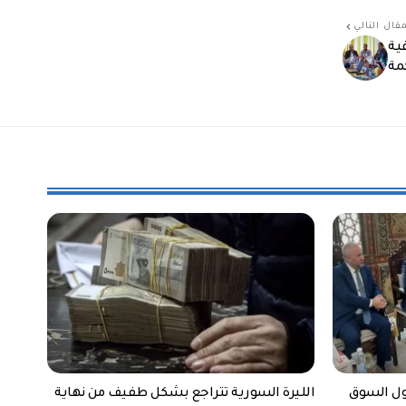
قال التالي
فية
مة
ول السوق
الليرة السورية تتراجع بشكل طفيف من نهاية