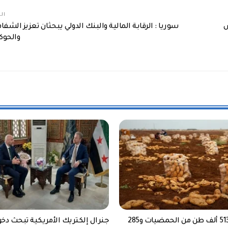
الم
س
سوريا : الرقابة المالية والبنك الدولي يبحثان تعزيز الشفا
والحوك
سوريا: إنتاج 513 ألف طن من الحمضيات و285
جنرال إلكتريك الأمريكية تبحث دخ