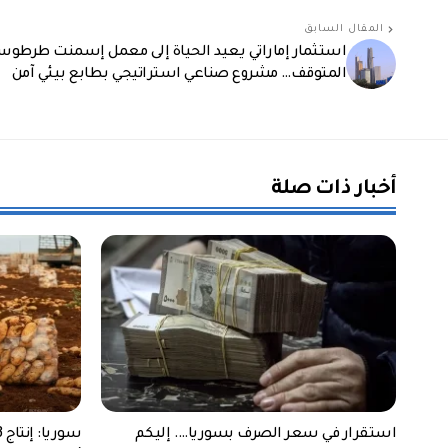
المقال السابق
استثمار إماراتي يعيد الحياة إلى معمل إسمنت طرطو
المتوقف… مشروع صناعي استراتيجي بطابع بيئي آمن
أخبار ذات صلة
استقرار في سعر الصرف بسوريا…. إليكم