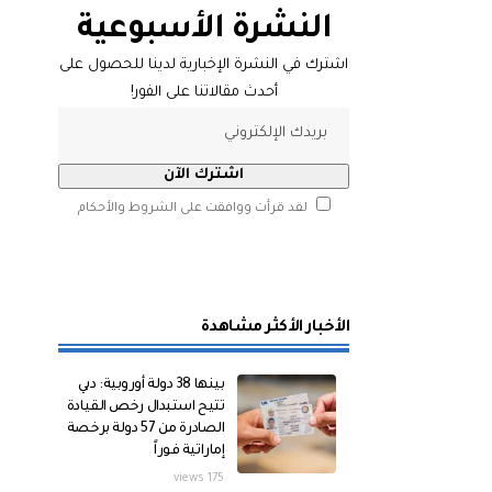
النشرة الأسبوعية
اشترك في النشرة الإخبارية لدينا للحصول على
أحدث مقالاتنا على الفور!
لقد قرأت ووافقت على الشروط والأحكام
الأخبار الأكثر مشاهدة
بينها 38 دولة أوروبية: دبي
تتيح استبدال رخص القيادة
الصادرة من 57 دولة برخصة
إماراتية فوراً
175 views