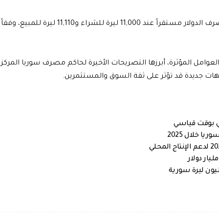
وعلى الجانب الرسمي، أبقى مصرف سوريا المركزي على سعر صرف الدولار مستقراً عند 11,000 ليرة لل
عوامل المؤثرة، أبرزها التصريحات الأخيرة لحاكم مصرف سوريا المركز
ات جديدة قد تؤثر على ثقة السوق والمستثمرين.
لي بوقت قياسي