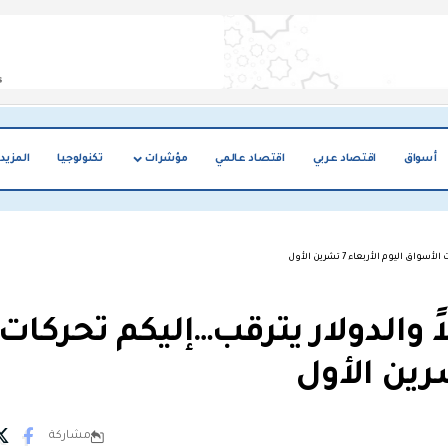
أسواق
اقتصاد عربي
اقتصاد عالمي
مؤشرات
تكنولوجيا
المزيد
اليوم الأربعاء 7 تشرين الأول
ً والدولار يترقب…إليكم تحركات
مشاركة