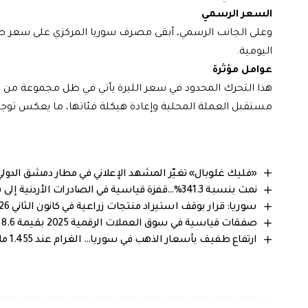
السعر الرسمي
اليومية.
عوامل مؤثرة
هذا التحرك المحدود في سعر الليرة يأتي في ظل مجموعة من ال
مستقبل العملة المحلية وإعادة هيكلة فئاتها، ما يعكس توجه
«فليك غلوبال» تغيّر المشهد الإعلاني في مطار دمشق الدو
نمت بنسبة 341.3%…قفزة قياسية في الصادرات الأردنية إلى سوريا خلال 2025
سوريا: قرار بوقف استيراد منتجات زراعية في كانون الثاني 2026 لدعم الإنتاج المحلي
صفقات قياسية في سوق العملات الرقمية 2025 بقيمة 8.6 مليار دولار
ارتفاع طفيف بأسعار الذهب في سوريا… الغرام عند 1.455 مليون ليرة سورية