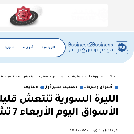
الرئيسية
أخبار
سوريا
بزنس2بزنس
>
سوريا
>
أسواق وشركات
>
الليرة السورية تنتعش قليلاً والدولار يترقب…إليكم تحركات الأسواق 
أسواق وشركات
تصنيف مميز أول
محليات
الليرة السورية تنتعش قليلا
الأسواق اليوم الأربعاء 7 تشرين الأول
آخر تعديل: أكتوبر 8, 2025 6:35 م