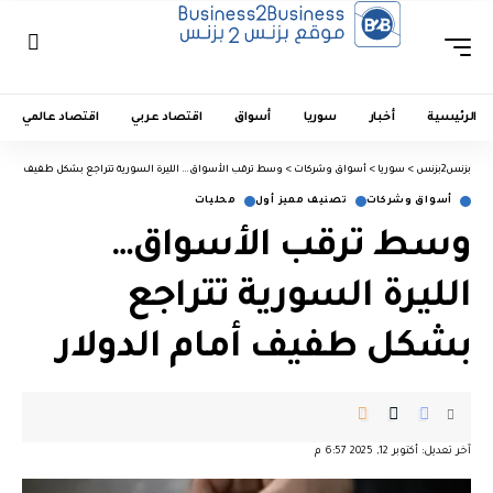
الرئيسية
أخبار
سوريا
أسواق
اقتصاد عربي
اقتصاد عالمي
بزنس2بزنس
>
سوريا
>
أسواق وشركات
>
وسط ترقب الأسواق… الليرة السورية تتراجع بشكل طفيف أمام ا
أسواق وشركات
تصنيف مميز أول
محليات
وسط ترقب الأسواق…
الليرة السورية تتراجع
بشكل طفيف أمام الدولار
آخر تعديل: أكتوبر 12, 2025 6:57 م