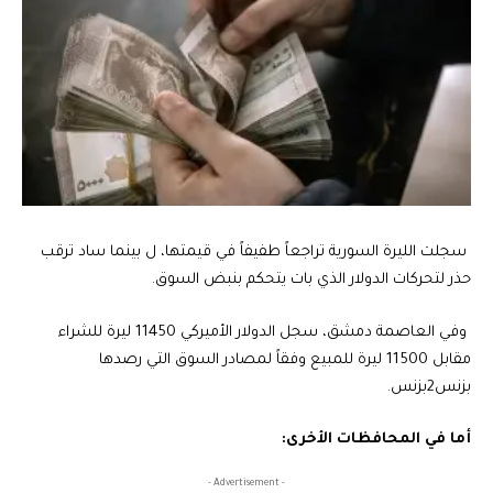
سجلت الليرة السورية تراجعاً طفيفاً في قيمتها، ل بينما ساد ترقب
حذر لتحركات الدولار الذي بات يتحكم بنبض السوق.
وفي العاصمة دمشق، سجل الدولار الأميركي
11450 ليرة للشراء
مقابل 11500 ليرة للمبيع وفقاً لمصادر السوق التي رصدها
بزنس2بزنس.
أما في المحافظات الأخرى:
- Advertisement -