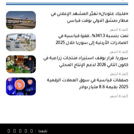
«فليك غلوبال» تغيّر المشهد الإعلاني في
مطار دمشق الدولي بوقت قياسي
منذ 8 أشهر
نمت بنسبة 341.3%…قفزة قياسية في
الصادرات الأردنية إلى سوريا خلال 2025
منذ 8 أشهر
سوريا: قرار بوقف استيراد منتجات زراعية في
كانون الثاني 2026 لدعم الإنتاج المحلي
منذ 8 أشهر
صفقات قياسية في سوق العملات الرقمية
2025 بقيمة 8.6 مليار دولار
منذ 8 أشهر
تابعنا