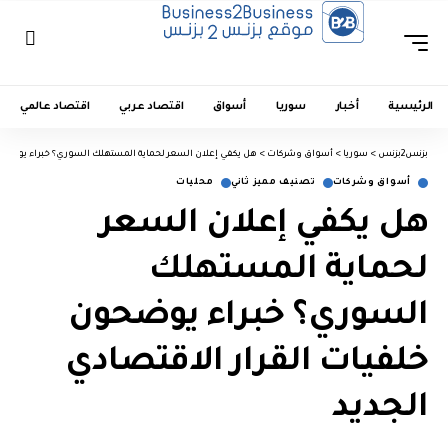
الرئيسية
أخبار
سوريا
أسواق
اقتصاد عربي
اقتصاد عالمي
بزنس2بزنس
>
سوريا
>
أسواق وشركات
>
هل يكفي إعلان السعر لحماية المستهلك السوري؟ خبراء يوضحون
أسواق وشركات
تصنيف مميز ثاني
محليات
هل يكفي إعلان السعر
لحماية المستهلك
السوري؟ خبراء يوضحون
خلفيات القرار الاقتصادي
الجديد