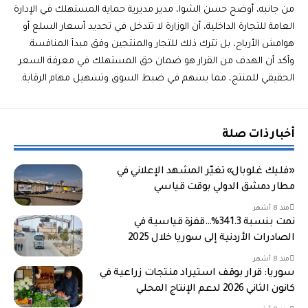
من جانبه، أوضح حسن الشوا، مدير مديرية حماية المستهلك في الإدارة
العامة للتجارة الداخلية، أن الوزارة لا تتدخل في تحديد أسعار السلع أو
هوامش الأرباح، بل تترك ذلك للتجار والمنتجين وفق مبدأ المنافسة.
وأكد أن الهدف من القرار هو ضمان حق المستهلك في معرفة السعر
الحقيقي للمنتج، مما يسهم في ضبط السوق وتسهيل مهام الرقابة.
أخبار ذات صلة
«فليك غلوبال» تغيّر المشهد الإعلاني في
مطار دمشق الدولي بوقت قياسي
منذ 8 أشهر
نمت بنسبة 341.3%…قفزة قياسية في
الصادرات الأردنية إلى سوريا خلال 2025
منذ 8 أشهر
سوريا: قرار بوقف استيراد منتجات زراعية في
كانون الثاني 2026 لدعم الإنتاج المحلي