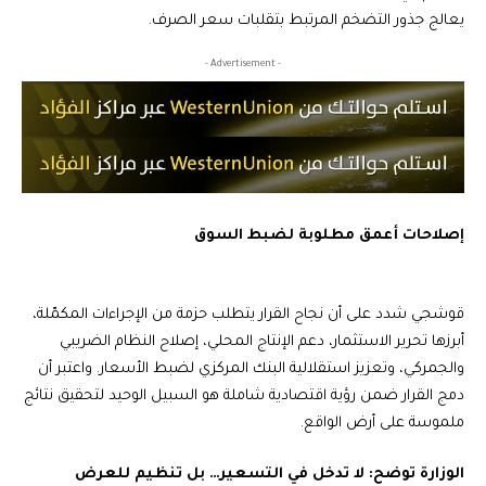
يعالج جذور التضخم المرتبط بتقلبات سعر الصرف.
- Advertisement -
إصلاحات أعمق مطلوبة لضبط السوق
قوشجي شدد على أن نجاح القرار يتطلب حزمة من الإجراءات المكمّلة،
أبرزها تحرير الاستثمار، دعم الإنتاج المحلي، إصلاح النظام الضريبي
والجمركي، وتعزيز استقلالية البنك المركزي لضبط الأسعار. واعتبر أن
دمج القرار ضمن رؤية اقتصادية شاملة هو السبيل الوحيد لتحقيق نتائج
ملموسة على أرض الواقع.
الوزارة توضح: لا تدخل في التسعير… بل تنظيم للعرض