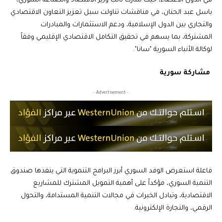
في الدول الأعضاء، حيث شارك نائب وزير الاقتصاد والصناعة السوري،
باسل عبد الحنان، في مناقشات تناولت سبل تعزيز التعاون الاقتصادي
والتجاري بين الدول الإسلامية، ودعم الاستثمارات والمبادرات
المشتركة، بما يسهم في تحقيق التكامل الاقتصادي الإقليمي وفقاً
لوكالة الأنباء السورية "سانا".
مشاركة سورية
- Advertisement -
فاعلة استعرض الوفد السوري أبرز البرامج التنموية التي ينفذها صندوق
التنمية السوري، مؤكداً على أهمية التمويل المشترك للمشاريع
الاقتصادية، وتبادل الخبرات في مجالات التنمية المستدامة، والتحول
الرقمي، والتجارة الإلكترونية.