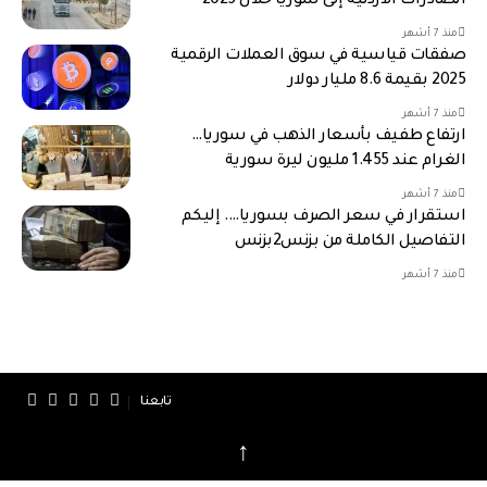
الصادرات الأردنية إلى سوريا خلال 2025
منذ 7 أشهر
صفقات قياسية في سوق العملات الرقمية
2025 بقيمة 8.6 مليار دولار
منذ 7 أشهر
ارتفاع طفيف بأسعار الذهب في سوريا…
الغرام عند 1.455 مليون ليرة سورية
منذ 7 أشهر
استقرار في سعر الصرف بسوريا…. إليكم
التفاصيل الكاملة من بزنس2بزنس
منذ 7 أشهر
تابعنا
↑