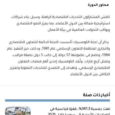
محاور الدورة
ناقش المشاركون التحديات الاقتصادية الراهنة، وسبل بناء شراكات
استراتيجية فعالة بين الدول الأعضاء، بما يعزز النمو الاقتصادي
ويواكب التحولات العالمية في بيئة الأعمال.
يذكر أن لجنة الكومسيك تأسست اللجنة الدائمة للتعاون الاقتصادي
والتجاري لمنظمة التعاون الإسلامي عام 1981، ودخلت حيز التنفيذ عام
1984، وتضم في عضويتها 57 دولة، إلى جانب 5 دول بصفة مراقب،
وتمثل أربع قارات. وتُعد الكومسيك إحدى أهم منصات التعاون
الاقتصادي الإسلامي، وتهدف إلى التصدي للتحديات التنموية وتعزيز
التكامل بين الدول الأعضاء.
أخبار ذات صلة
نمت بنسبة 341.3%…قفزة قياسية في