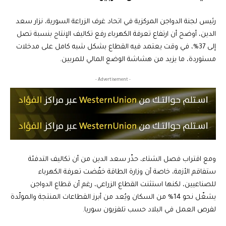
رئيس لجنة الدواجن المركزية في اتحاد غرف الزراعة السورية، نزار سعد
الدين، أوضح أن ارتفاع تعرفة الكهرباء رفع تكاليف الإنتاج بنسبة تصل
إلى 37%، في وقت يعتمد فيه القطاع بشكل شبه كامل على مدخلات
مستوردة، ما يزيد من هشاشة الوضع المالي للمربين.
- Advertisement -
ومع اقتراب فصل الشتاء، حذّر سعد الدين من أن تكاليف التدفئة
ستفاقم الأزمة، خاصة أن وزارة الطاقة خفّضت تعرفة الكهرباء
للصناعيين، لكنها استثنت القطاع الزراعي، رغم أن قطاع الدواجن
يشغّل نحو 14% من السكان ويُعد من أبرز القطاعات المنتجة والمولّدة
لفرص العمل في البلاد حسب تلفزيون سوريا.