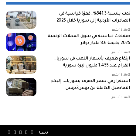
نمت بنسبة 341.3%…قفزة قياسية في
الصادرات الأردنية إلى سوريا خلال 2025
منذ 8 أشهر
صفقات قياسية في سوق العملات الرقمية
2025 بقيمة 8.6 مليار دولار
منذ 8 أشهر
ارتفاع طفيف بأسعار الذهب في سوريا…
الغرام عند 1.455 مليون ليرة سورية
منذ 8 أشهر
استقرار في سعر الصرف بسوريا…. إليكم
التفاصيل الكاملة من بزنس2بزنس
منذ 8 أشهر
تابعنا