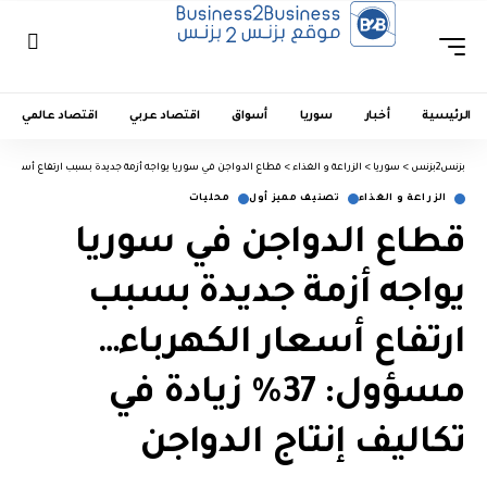
الرئيسية
أخبار
سوريا
أسواق
اقتصاد عربي
اقتصاد عالمي
بزنس2بزنس
>
سوريا
>
الزراعة و الغذاء
>
قطاع الدواجن في سوريا يواجه أزمة جديدة بسبب ارتفاع أسعار الكهرباء…مسؤول: 37% زيادة 
الزراعة و الغذاء
تصنيف مميز أول
محليات
قطاع الدواجن في سوريا
يواجه أزمة جديدة بسبب
ارتفاع أسعار الكهرباء…
مسؤول: 37% زيادة في
تكاليف إنتاج الدواجن