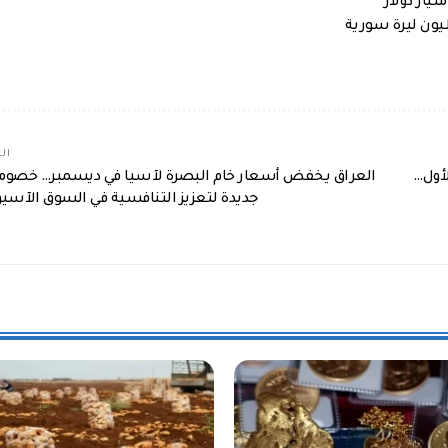
الم
لأول…
العراق يخفض أسعار خام البصرة لآسيا في ديسمبر… خصوم
جديدة لتعزيز التنافسية في السوق الآسيو