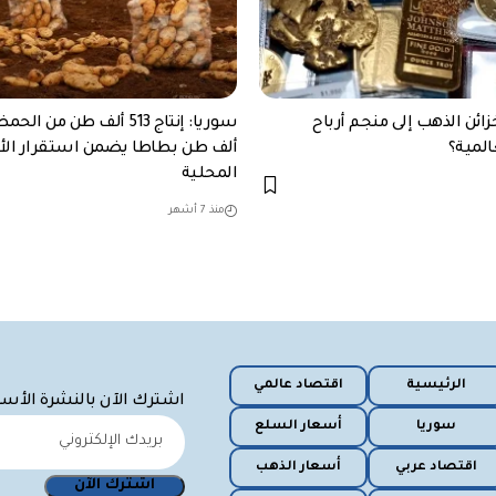
ائن الذهب إلى منجم أرباح
لمية؟
ألف طن بطاطا يضمن استقرار ال
المحلية
منذ 7 أشهر
الرئيسية
اقتصاد عالمي
اشترك الآن بالنشرة الأس
سوريا
أسعار السلع
اقتصاد عربي
أسعار الذهب