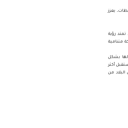
ات، يعزز
تمتد رؤية
ة متنامية
الها بشكل
تقبل أكثر
البلاد من