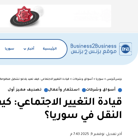
الرئيسية
أخبار
سوريا
بزنس2بزنس
>
سوريا
>
أسواق وشركات
>
قيادة التغيير الاجتماعي: كيف تعيد يلاغو تشكيل منظومة
أسواق وشركات
استثمار وأعمال
تصنيف مميز أول
قيادة التغيير الاجتماعي: 
النقل في سوريا؟
آخر تعديل: نوفمبر 9, 2025 7:43 م