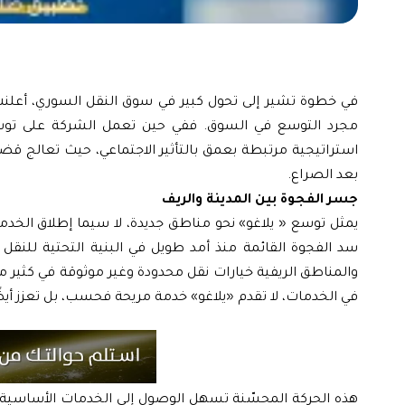
في خطوة تشير إلى تحول كبير في سوق النقل السوري، أعلنت
مجرد التوسع في السوق. ففي حين تعمل الشركة على توسي
استراتيجية مرتبطة بعمق بالتأثير الاجتماعي، حيث تعالج قض
بعد الصراع.
جسر الفجوة بين المدينة والريف
يمثل توسع « يلاغو» نحو مناطق جديدة، لا سيما إطلاق الخد
سد الفجوة القائمة منذ أمد طويل في البنية التحتية للنقل 
والمناطق الريفية خيارات نقل محدودة وغير موثوقة في كثير 
في الخدمات، لا تقدم «يلاغو» خدمة مريحة فحسب، بل تعزز أيضًا 
هذه الحركة المحسّنة تسهل الوصول إلى الخدمات الأساسية وف