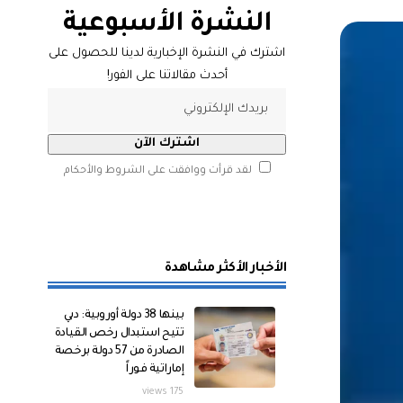
النشرة الأسبوعية
اشترك في النشرة الإخبارية لدينا للحصول على
أحدث مقالاتنا على الفور!
لقد قرأت ووافقت على الشروط والأحكام
الأخبار الأكثر مشاهدة
بينها 38 دولة أوروبية: دبي
تتيح استبدال رخص القيادة
الصادرة من 57 دولة برخصة
إماراتية فوراً
175 views