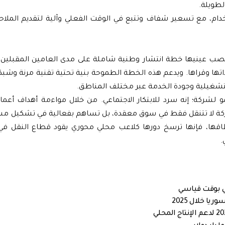
لطويلة.
، مع تسعير شفاف وتتبع في الوقت الفعلي وآلية لتقديم الملاحظ
ب عينيها خطة انتشار وطنية شاملة على مدى العامين المقبلين. 
تها وقراها. ويدعم هذه الخطة الطموحة بنية تحتية تقنية مرنة وشبك
لتشغيلية وجودة الخدمة عبر مختلف المناطق.
و لشركة؛ إنه سرد للابتكار الاجتماعي. من خلال مواءمة أهداف أعم
شركة لا تتنقل فقط في سوق معقدة، بل تساهم بفعالية في تشكيل مس
نطاقها، فإنها ترسخ دورها كلاعب محلي محوري يقود قطاع النقل في 
.
لي بوقت قياسي