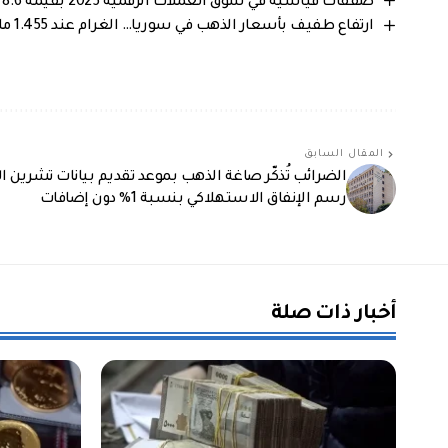
صفقات قياسية في سوق العملات الرقمية 2025 بقيمة 8.6 مليار دولار
ارتفاع طفيف بأسعار الذهب في سوريا… الغرام عند 1.455 مليون ليرة سورية
المقال السابق
الضرائب تُذكّر صاغة الذهب بموعد تقديم بيانات تشرين ا
رسم الإنفاق الاستهلاكي بنسبة 1% دون إضافات
أخبار ذات صلة