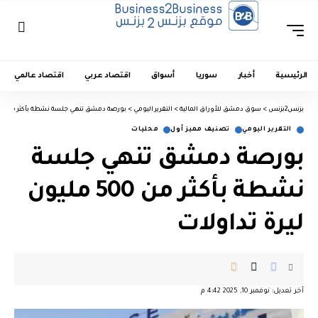
الرئيسية
أخبار
سوريا
أسواق
اقتصاد عربي
اقتصاد عالمي
بزنس2بزنس
>
سوق دمشق للأوراق المالية
>
التقرير اليومي
>
بورصة دمشق تنهي جلسة نشطة بأكثر من 500 مليون ليرة تداولات
التقرير اليومي
تصنيف مميز أول
محليات
بورصة دمشق تنهي جلسة
نشطة بأكثر من 500 مليون
ليرة تداولات
آخر تعديل: نوفمبر 10, 2025 4:42 م