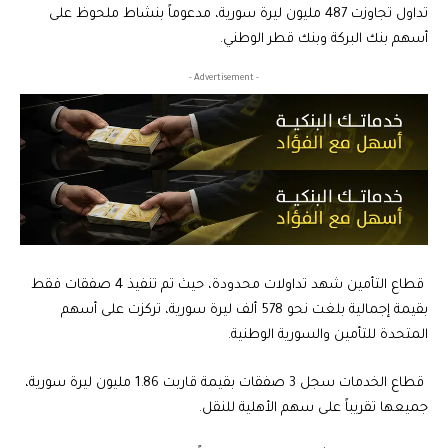
تداول تجاوزت 487 مليون ليرة سورية، مدعوماً بنشاط ملحوظ على
أسهم بنك البركة وبنك قطر الوطني.
- Advertisement -
قطاع التأمين شهد تداولات محدودة، حيث تم تنفيذ 4 صفقات فقط
بقيمة إجمالية بلغت نحو 578 ألف ليرة سورية، تركزت على أسهم
المتحدة للتأمين والسورية الوطنية.
قطاع الخدمات سجل 3 صفقات بقيمة قاربت 1.86 مليون ليرة سورية،
جميعها تقريباً على سهم الأهلية للنقل.