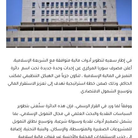
في إطار سعيه لتطوير أدوات مالية متوافقة مع الشريعة الإسلامية،
أعلن مصرف سوريا المركزي عن إحداث وحدة جديدة تحت اسم دائرة
التميز في المالية الإسلامية ، لتكون جزءاً من الهيكل التنظيمي لمكتب
الحاكم، وذلك ضمن خطة استراتيجية تهدف إلى تعزيز الاستقرار المالي
وتوسيع الشمول الاقتصادي.
ووفقاً لما ورد في القرار الرسمي، فإن هذه الدائرة ستُعنى بتطوير
السياسات النقدية والبحث العلمي في مجال التمويل الإسلامي، بما
يشمل تصميم أدوات نقدية وسيولة شرعية، وتوسيع نطاق التمويل
للمشروعات الصغيرة والمتوسطة، والإسكان، والبنية التحتية، إضافة
إلى جذب الاستثمارات المحلية والأجنبية عبر قنوات مالية إسلامية.