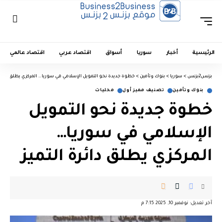
الرئيسية
أخبار
سوريا
أسواق
اقتصاد عربي
اقتصاد عالمي
بزنس2بزنس
>
سوريا
>
بنوك وتأمين
>
خطوة جديدة نحو التمويل الإسلامي في سوريا… المركزي يطلق دائرة 
بنوك وتأمين
تصنيف مميز أول
محليات
خطوة جديدة نحو التمويل
الإسلامي في سوريا…
المركزي يطلق دائرة التميز
آخر تعديل: نوفمبر 10, 2025 7:15 م