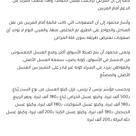
لافتًا إلى أن المراعي تراجعت بفعل الجفاف، وهذا يتطلب المزيد من
الدعم أمام المربين.
وأشار محمود إلى أن الصعوبات التي كانت قائمة أمام المربين من نقل
المناحل والحواجز على الطرق تم التخلص منها، والمربي اليوم لا توجد أي
صعوبات تعترض طريقه سوى قلة المراعي.
وتمنى محمود أن يتم ضبط الأسواق أكثر، ومنع العسل المغشوش
من الانتشار في الأسواق، كونه يضرب سمعة العسل الأصلي،
والمواطن يتردد في الشراء كونه غير قادر على التمييز بين العسل
الأصلي والمصنّع.
وبحسب مؤشر بزنس 2 بزنس، فإن كيلو العسل من نوع السدر يُباع
بـ500 ألف ليرة، وكيلو عسل الخزامى يُباع بـ180 ألف ليرة، وزهر الربيع
بـ180 ألف ليرة، وكيلو عسل الشوكيات بـ180 ألف ليرة، وكيلو عسل
الجيجيان بـ180 ألف ليرة، وكيلو عسل الكينا بـ200 ألف ليرة، وكيلو عسل
حبّة البركة بـ200 ألف ليرة.