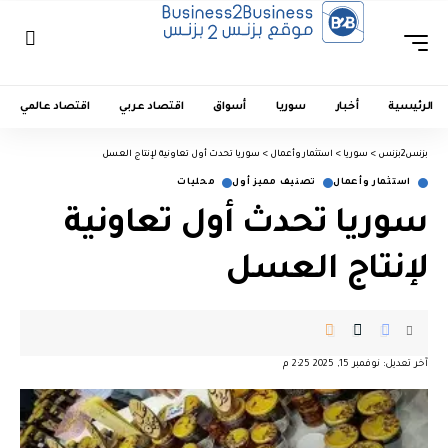
الرئيسية
أخبار
سوريا
أسواق
اقتصاد عربي
اقتصاد عالمي
بزنس2بزنس
>
سوريا
>
استثمار وأعمال
>
سوريا تحدث أول تعاونية لإنتاج العسل
استثمار وأعمال
تصنيف مميز أول
محليات
سوريا تحدث أول تعاونية
لإنتاج العسل
آخر تعديل: نوفمبر 15, 2025 2:25 م