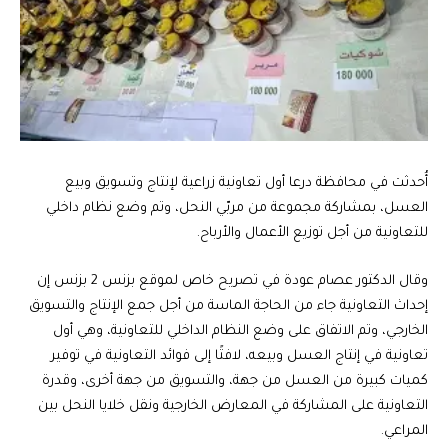
أُحدثت في محافظة درعا أول تعاونية زراعية لإنتاج وتسويق وبيع
العسل، بمشاركة مجموعة من مربّي النحل، وتم وضع نظام داخلي
للتعاونية من أجل توزيع الأعمال والأرباح.
وقال الدكتور عصام عودة في تصريح خاص لموقع بزنس 2 بزنس إن
إحداث التعاونية جاء من الحاجة الماسة من أجل جمع الإنتاج والتسويق
الخارجي، وتم الاتفاق على وضع النظام الداخلي للتعاونية، وهي أول
تعاونية في إنتاج العسل وبيعه، لافتًا إلى فوائد التعاونية في توفير
كميات كبيرة من العسل من جهة، والتسويق من جهة أخرى، وقدرة
التعاونية على المشاركة في المعارض الخارجية ونقل خلايا النحل بين
المراعي.