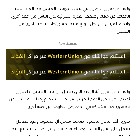
ولفت عودة إلى الأضرار التي نتجت لموسم العسل هذا العام بسبب
الجفاف من جهة، وضعف القدرة الشرائية لدى الناس من جهة أخرى،
واتجاه المربين من أجل تنويع منتجاتهم وإيجاد منتجات أخرى من
العسل.
- Advertisement -
ولفت د.عودة إلى أنه الوحيد الذي يعمل في سمّ العسل، داعيًا إلى
تقديم المزيد من الدعم للمربين من خلال تشجيع إحداث تعاونيات من
جهة، وإتاحة المشاركة في المعارض الخارجية من جهة أخرى.
بدوره، أكد النحال محمود، صاحب مناحل آل محمود، وجود معامل
تعمل على غشّ العسل وصناعته، والعمل على ضرب مشاريع النحل،