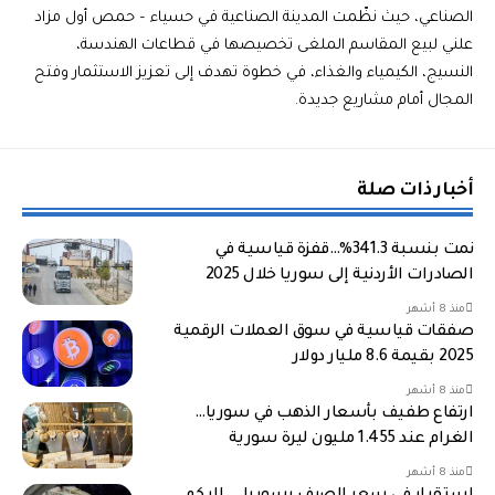
الصناعي، حيث نظّمت المدينة الصناعية في حسياء – حمص أول مزاد
علني لبيع المقاسم الملغى تخصيصها في قطاعات الهندسة،
النسيج، الكيمياء والغذاء، في خطوة تهدف إلى تعزيز الاستثمار وفتح
المجال أمام مشاريع جديدة.
أخبار ذات صلة
نمت بنسبة 341.3%…قفزة قياسية في
الصادرات الأردنية إلى سوريا خلال 2025
منذ 8 أشهر
صفقات قياسية في سوق العملات الرقمية
2025 بقيمة 8.6 مليار دولار
منذ 8 أشهر
ارتفاع طفيف بأسعار الذهب في سوريا…
الغرام عند 1.455 مليون ليرة سورية
منذ 8 أشهر