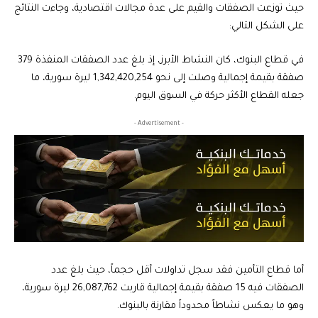
حيث توزعت الصفقات والقيم على عدة مجالات اقتصادية، وجاءت النتائج
على الشكل التالي:
في قطاع البنوك، كان النشاط الأبرز، إذ بلغ عدد الصفقات المنفذة 379
صفقة بقيمة إجمالية وصلت إلى نحو 1,342,420,254 ليرة سورية، ما
جعله القطاع الأكثر حركة في السوق اليوم.
- Advertisement -
أما قطاع التأمين فقد سجل تداولات أقل حجماً، حيث بلغ عدد
الصفقات فيه 15 صفقة بقيمة إجمالية قاربت 26,087,762 ليرة سورية،
وهو ما يعكس نشاطاً محدوداً مقارنة بالبنوك.