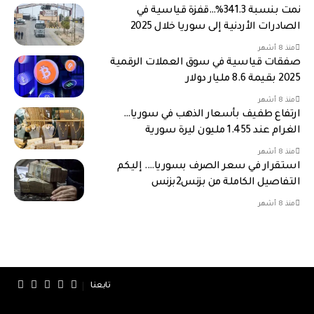
نمت بنسبة 341.3%…قفزة قياسية في
الصادرات الأردنية إلى سوريا خلال 2025
منذ 8 أشهر
صفقات قياسية في سوق العملات الرقمية
2025 بقيمة 8.6 مليار دولار
منذ 8 أشهر
ارتفاع طفيف بأسعار الذهب في سوريا…
الغرام عند 1.455 مليون ليرة سورية
منذ 8 أشهر
استقرار في سعر الصرف بسوريا…. إليكم
التفاصيل الكاملة من بزنس2بزنس
منذ 8 أشهر
تابعنا