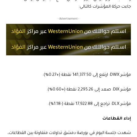
جاءت حركة المؤشرات كالتالي:
- Advertisement -
مؤشر DWX: ارتفع إلى 141,377.50 نقطة (+0.27%).
مؤشر DIX: صعد إلى 2,295.26 نقطة (+0.60%).
مؤشر DLX: تراجع إلى 17,922.88 نقطة (-1.18%).
إداء القطاعات
شهدت جلسة اليوم في بورصة دمشق تداولات متفاوتة بين القطاعات،