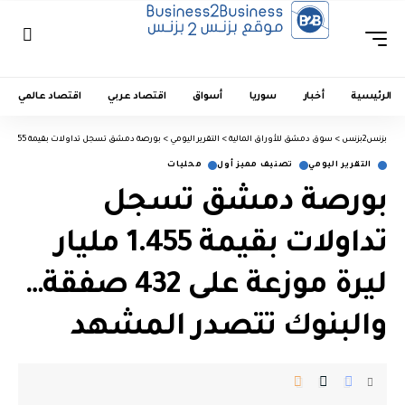
الرئيسية
أخبار
سوريا
أسواق
اقتصاد عربي
اقتصاد عالمي
بزنس2بزنس
>
سوق دمشق للأوراق المالية
>
التقرير اليومي
>
بورصة دمشق تسجل تداولات بقيمة 1.455 مليار ليرة موزعة على 432 صفقة… والبنوك تتصدر المشهد
التقرير اليومي
تصنيف مميز أول
محليات
بورصة دمشق تسجل
تداولات بقيمة 1.455 مليار
ليرة موزعة على 432 صفقة…
والبنوك تتصدر المشهد