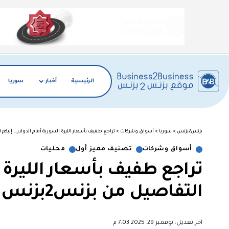
الرئيسية
أخبار
سوريا
بزنس2بزنس
>
سوريا
>
أسواق وشركات
>
تراجع طفيف بأسعار الليرة السورية أمام الدولار….إليكم الت
أسواق وشركات
تصنيف مميز أول
محليات
تراجع طفيف بأسعار الليرة ا
التفاصيل من بزنس2بزنس
آخر تعديل: نوفمبر 29, 2025 7:03 م