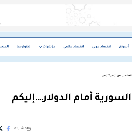
أسواق
اقتصاد عربي
اقتصاد عالمي
مؤشرات
تكنولوجيا
المزيد
فاصيل من بزنس2بزنس
لسورية أمام الدولار….إليكم
مشاركة