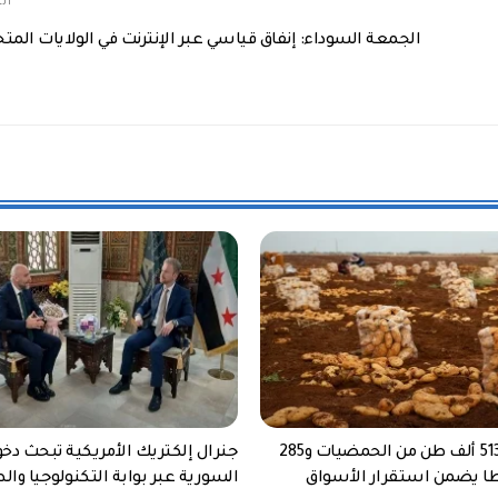
الم
الجمعة السوداء: إنفاق قياسي عبر الإنترنت في الولايات المتح
سوريا: إنتاج 513 ألف طن من الحمضيات و285
جنرال إلكتريك الأمريكية تبحث دخ
ا يضمن استقرار الأسواق
السورية عبر بوابة التكنولوجيا وال