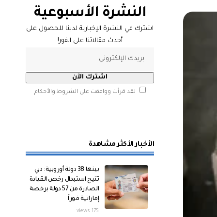
النشرة الأسبوعية
اشترك في النشرة الإخبارية لدينا للحصول على
أحدث مقالاتنا على الفور!
لقد قرأت ووافقت على الشروط والأحكام
الأخبار الأكثر مشاهدة
بينها 38 دولة أوروبية: دبي
تتيح استبدال رخص القيادة
الصادرة من 57 دولة برخصة
إماراتية فوراً
175 views