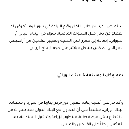
استعرض الوزير بدر خلال اللقاء واقع الزراعة في سوريا وما تعرض له
القطاع من دمار خلال السنوات الماضية، سواء في الإنتاج النباتي أو
الحيواني، إضافة إلى تضرر البنى التحتية وتهجير الفلاحين من أراضيهم،
الأمر الذي انعكس بشكل مباشر على حجم الإنتاج الزراعي.
دعم إيكاردا واستعادة البنك الوراثي
وأكد بدر على أهمية إعادة تفعيل دور مركز إيكاردا في سوريا واستعادة
البنك الوراثي، مشدداً على أن التعاون مع البنك الدولي بعد سنوات من
الانقطاع يمثل فرصة حقيقية لتطوير الزراعة وتحقيق الاستدامة، بما
ينعكس إيجاباً على الفلاحين والمربين.