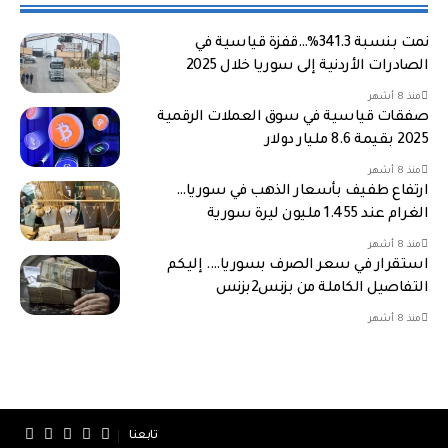
نمت بنسبة 341.3%…قفزة قياسية في
الصادرات الأردنية إلى سوريا خلال 2025
منذ 8 أشهر
صفقات قياسية في سوق العملات الرقمية
2025 بقيمة 8.6 مليار دولار
منذ 8 أشهر
ارتفاع طفيف بأسعار الذهب في سوريا…
الغرام عند 1.455 مليون ليرة سورية
منذ 8 أشهر
استقرار في سعر الصرف بسوريا…. إليكم
التفاصيل الكاملة من بزنس2بزنس
منذ 8 أشهر
تابعنا