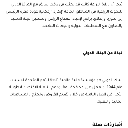
يُذكر أن وزارة الزراعة كانت قد بحثت في وقت سابق مع المركز الدولي
للبحوث الزراعية في المناطق الجافة "إيكاردا" إمكانية عودة مقره الرئيسي
إلى سوريا وإطلاق برامج لإحياء القطاع الزراعي وتحسين بنيته التحتية
بالتعاون مع المنظمات الدولية والجهات المانحة.
نبذة عن البنك الدولي
البنك الدولي هو مؤسسة مالية عالمية تابعة للأمم المتحدة تأسست
عام 1944، ويعمل على مكافحة الفقر ودعم التنمية الاقتصادية طويلة
الأجل في الدول النامية من خلال تقديم القروض والمنح والمساعدات
المالية والتقنية.
أخبار ذات صلة