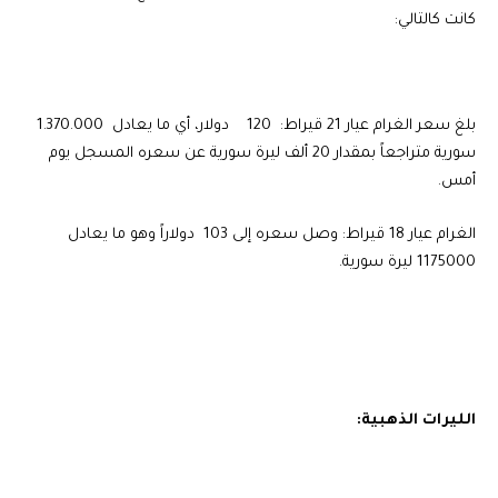
كانت كالتالي:
بلغ سعر الغرام عيار 21 قيراط: 120 دولار، أي ما يعادل 1.370.000
سورية متراجعاً بمقدار 20 ألف ليرة سورية عن سعره المسجل يوم
أمس.
الغرام عيار 18 قيراط: وصل سعره إلى 103 دولاراً وهو ما يعادل
1175000 ليرة سورية.
الليرات الذهبية: