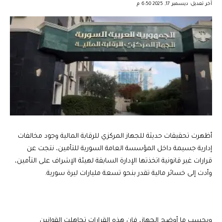
آخر تعديل: ديسمبر 17, 2025 6:50 م
أظهرت تحقيقات حديثة للجهاز المركزي للرقابة المالية وجود مخالفات
إدارية جسيمة داخل المؤسسة العامة السورية للتأمين، نتجت عن
قرارات غير قانونية اتخذتها الإدارة السابقة لهيئة الإشراف على التأمين،
وأدت إلى خسائر مالية تقدر بنحو تسعة مليارات ليرة سورية.
وبحسب ما أوضح الجهاز، فإن هذه القرارات تجاهلت القوانين