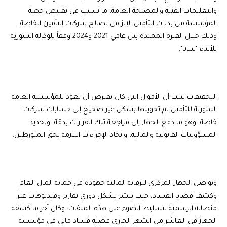
والتعليمات الفنية والمصلحة العامة، ما تسبب في تقليص حصة
المؤسسة من بدلات التأمين الإلزامي لصالح شركات التأمين الخاصة،
وذلك خلال الفترة الممتدة بين عامي 2021 و2024 وفقاً للوكالة السورية
للأنباء "سانا".
التحقيقات بينت أن الأموال التي كان يفترض أن تعود للمؤسسة العامة
السورية للتأمين تم تحويلها بشكل غير صحيح إلى حسابات شركات
خاصة، وهو ما دفع الجهاز إلى مراجعة تلك القرارات بدقة، وتحديد
المسؤوليات القانونية والمالية، واتخاذ الإجراءات اللازمة بحق المتورطين.
ويواصل الجهاز المركزي للرقابة المالية جهوده في حماية المال العام
وكشف قضايا الفساد، حيث ينشر بشكل دوري تقارير وفيديوهات عبر
منصاته الرسمية لتسليط الضوء على هذه الملفات. وكان آخر ما كشفه
الجهاز في العاشر من الشهر الجاري قضية فساد مالي في مؤسسة