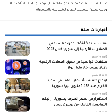
"دار البعث"، بلغت قيمتها نحو 8.49 مليار ليرة سورية و200 ألف دولار،
وذلك ضمن مساعيه لتعزيز الشفافية والمساءلة.
أخبار ذات صلة
نمت بنسبة 341.3%…قفزة قياسية في
الصادرات الأردنية إلى سوريا خلال 2025
منذ 8 أشهر
صفقات قياسية في سوق العملات الرقمية
2025 بقيمة 8.6 مليار دولار
منذ 8 أشهر
ارتفاع طفيف بأسعار الذهب في سوريا…
الغرام عند 1.455 مليون ليرة سورية
منذ 8 أشهر
استقرار في سعر الصرف بسوريا…. إليكم
التفاصيل الكاملة من بزنس2بزنس