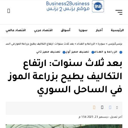
الرئيسية
أخبار
سوريا
أسواق
اقتصاد عربي
اقتصاد عالمي
بزنس2بزنس
>
سوريا
>
الزراعة و الغذاء
>
بعد ثلاث سنوات: ارتفاع التكاليف يطيح بزراعة الموز في الساحل
الزراعة و الغذاء
تصنيف مميز أول
تصنيف مميز ثاني
بعد ثلاث سنوات: ارتفاع
التكاليف يطيح بزراعة الموز
في الساحل السوري
آخر تعديل: ديسمبر 23, 2025 1:54 م