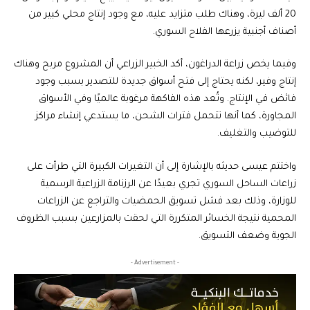
20 ألف ليرة، وهناك طلب متزايد عليه، مع وجود إنتاج محلي كبير من
أصناف أجنبية يزرعها الفلاح السوري.
وفيما يخص زراعة الدراغون، أكد الخبير الزراعي أن المشروع مربح وهناك
إنتاج وفير، لكنه يحتاج إلى فتح أسواق جديدة للتصدير بسبب وجود
فائض في الإنتاج. وتُعد هذه الفاكهة مرغوبة عالميًا وفي الأسواق
المجاورة، كما أنها تتحمل فترات الشحن، ما يستدعي إنشاء مراكز
للتوضيب والتغليف.
واختتم عيسى حديثه بالإشارة إلى أن التغيرات الكبيرة التي طرأت على
زراعات الساحل السوري تجري بعيدًا عن الرزنامة الزراعية الرسمية
للوزارة، وذلك بعد فشل تسويق الحمضيات والتراجع عن الزراعات
المحمية نتيجة الخسائر المتكررة التي لحقت بالمزارعين بسبب الظروف
الجوية وضعف التسويق.
- Advertisement -