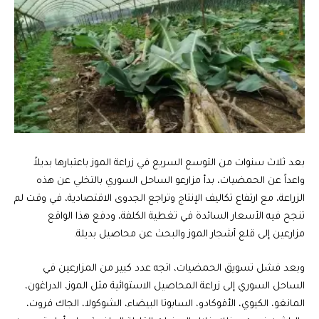
بعد ثلاث سنوات من التوسع السريع في زراعة الموز باعتبارها بديلاً
واعداً عن الحمضيات، بدأ مزارعو الساحل السوري بالتخلي عن هذه
الزراعة، مع ارتفاع تكاليف الإنتاج وتراجع الجدوى الاقتصادية، في وقت لم
تنجح فيه الأسعار السائدة في تغطية الكلفة، ودفع هذا الواقع
مزارعين إلى قلع أشجار الموز والبحث عن محاصيل بديلة.
وبعد فشل تسويق الحمضيات، اتجه عدد كبير من المزارعين في
الساحل السوري إلى زراعة المحاصيل الاستوائية مثل الموز، الدراغون،
المانغو، الكيوي، الأفوكادو، السابوتا البيضاء، الشوكولا، الجاك فروت،