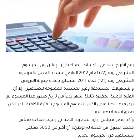
رغم انفراج ساد في الأوساط الصناعية إثر الإعلان عن المرسوم
التشريعي رقم (22) لعام 2012 القاضي بتمديد العمل بالمرسوم
التشريعي رقم (121) لعام 2011 المتعلق بإعادة جدولة القروض
والتسهيلات المستحقة وغير المسددة الممنوحة للصناعيين، إلا أن
الفترة الزمنية المقدرة بثلاثة أشهر بدءاً من تاريخ صدور هذا المرسوم لم
يرى فيها الصناعيون الذين شملهم المرسوم بالفترة الكافية الأمر الذي
يعيق استفادتهم منه.
وأكد عضو مجلس إدارة المصرف الصناعي وغرفة صناعة دمشق
محمد البدوي في حديثه لـ«الوطن» أن أكثر من 5000 صناعي
سيستفيد من المرسوم الجديد