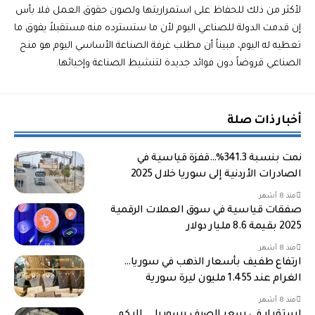
لأكثر من ذلك للحفاظ على استمراريتها ولصون حقوق العمل فلا بأس
إن قدمت الدولة للصناعي اليوم لأن ما ستسترده منه مستقبلاً يفوق ما
تعطيه له اليوم، مبيناً أن مطلب غرفة الصناعة الأساسي اليوم هو منح
الصناعي قروضاً دون فوائد جديدة لتنشيط الصناعة وإحيائها.
أخبار ذات صلة
نمت بنسبة 341.3%…قفزة قياسية في
الصادرات الأردنية إلى سوريا خلال 2025
منذ 8 أشهر
صفقات قياسية في سوق العملات الرقمية
2025 بقيمة 8.6 مليار دولار
منذ 8 أشهر
ارتفاع طفيف بأسعار الذهب في سوريا…
الغرام عند 1.455 مليون ليرة سورية
منذ 8 أشهر