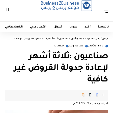
الرئيسية
أخبار
سوريا
أسواق
اقتصاد عربي
اقتصاد عالمي
بزنس2بزنس
>
سوريا
>
بنوك وتأمين
>
صناعيون :ثلاثة أشهر لإعادة جدولة القروض غير كافية
بنوك وتأمين
صناعة وبناء
محليات
صناعيون :ثلاثة أشهر
لإعادة جدولة القروض غير
كافية
آخر تعديل: فبراير 21, 2012 2:13 م