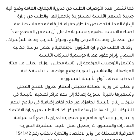
كما تشمل هذه التوصيات الطلب من مديرية الجمارك العامة وضع آلية
جديدة لتسعير الألبسة المستوردة وتجهيزاتها، والطلب من وزارة
الإدارة المحلية تخصيص مناطق جغرافية لإقامة مجمعات صناعية
لصناعة الألبسة الجاهزة ومستلزماتها، على أن يتضمن المجمع عدداً
من المعامل وصالات العرض والبيع، ومركزاً للتدريب وقاعة للمؤتمرات،
وكذلك الطلب من وزارة الشؤون الاجتماعية والعمل دراسة إمكانية
السماح بإبرام عقود عمالة موسمية لشركات الألبسة.
وتشمل التوصيات المرفوعة إلى رئاسة مجلس الوزراء الطلب من هيئة
المواصفات والمقاييس السورية وضع مواصفات قياسية كافية
لتغطية مختلف أنواع الألبسة المستوردة.
والطلب من وزارة الصناعة تخفيض أسعار الغزول للمنتج المحلي
وتسعيرها بالليرة السورية إضافة إلى دعم مراكز تصميم الألبسة في
شركات إنتاج الألبسة الجاهزة، عبر منح نقاط إضافية في برنامج الدعم
للشركات التي لديها مثل هذه المراكز، كذلك الطلب من وزارة الاقتصاد
والتجارة إبرام مذكرة تفاهم مع جمهورية العراق، لوضع آلية لمراقبة
الصادرات والمستوردات (تفعيل عمل اللجنة المشتركة السورية-
العراقية المشكلة من وزير الاقتصاد والتجارة بالكتاب رقم 1541/42