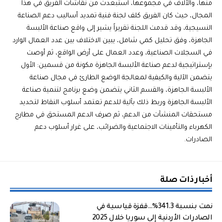
منها، والآلاف في مجموعها، استبعدت من نقاشات الفريق في هذا
المجال، حيث كان الفريق كلف لجنة فنية تمديد أساليب دعم الصناعة
النسيجية، وقد قدمت اللجنة تقريراً يشير إلى واقع صناعة الألبسة
الجاهزة، وفق تحليل كمي شامل، يبين الاختلاف بين عدد العمال الوارد
في السجلات الصناعية، وعدد العمال على أرض الواقع، ثم أوصت
بإستراتيجية لدعم صناعة الألبسة الجاهزة مكونة من قسمين: الأول
يتضمن الآلية والكيفية لمعالجة الوضع الطارئ في مجال صناعة
الألبسة الجاهزة، والقسم الثاني يتضمن وضع برنامج لتنمية صناعة
الألبسة الجاهزة وربط ذلك بآلية للدعم تعتمد أسلوب النقاط لتحديد
مستحقات المنشآت من الدعم، ثم صرف الدعم المستحق في مطارح
الكهرباء والتأمينات الاجتماعية والضرائب، على غرار أسلوب دعم
الصادرات.
أخبار ذات صلة
نمت بنسبة 341.3%…قفزة قياسية في
الصادرات الأردنية إلى سوريا خلال 2025