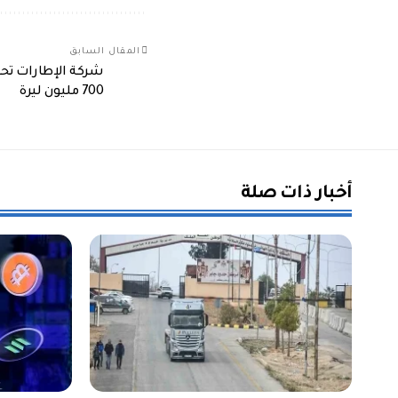
المقال السابق
شركة الإطارات تحد
700 مليون ليرة
أخبار ذات صلة