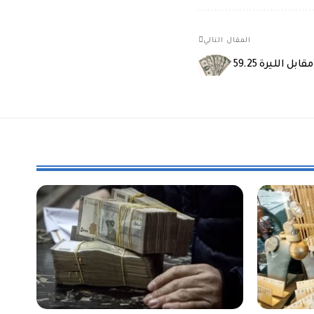
المقال التالي
 الليرة 59.25‏