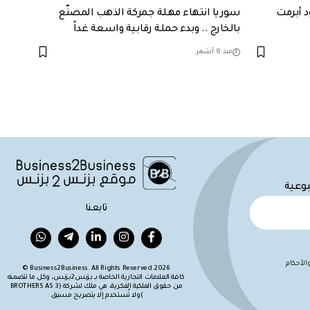
د أبرمت
سوريا انتهاء مهلة جمركة الذهب المصنّع
بالخارج .. وبدء حملة رقابية واسعة غداً
منذ 8 أشهر
بوعية
تابعنا
لأحكام
Business2Business. All Rights Reserved.2026 ©
كافة العلامات التجارية الخاصة بـ بزنس2بزنس، وكل ما تتضمنه
من حقوق الملكية الفكرية، هي ملك لشركة (BROTHERS AS 3
)ولا تُستخدم إلا بتصريح مسبق.