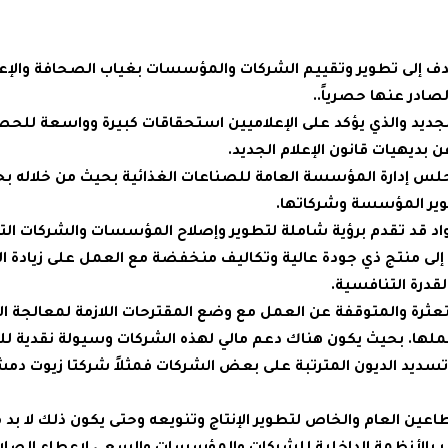
هدف إلى تطوير وتقييم الشركات والمؤسسات بغياب الصحافة والإعل
صادر عنها حصرياً..
 الجديد والذي يؤكد على الإعلاميين استحقاقات كبيرة وواسعة للح
ن بديهيات قانون الإعلام الجديد.
جلس إدارة المؤسسة العامة للصناعات الغذائية بحيث من خلاله ب
طوير المؤسسة وشركاتها.
اد قد تقدم برؤية شاملة لتطوير وإصلاح المؤسسات والشركات التا
إلى منتج ذي جودة عالية وتكاليف منخفضة مع العمل على زيادة الر
قدرة التنافسية.
متعثرة والمتوقفة عن العمل مع وضع المقترحات اللازمة لمعالجة 
ملها. بحيث يكون هناك دعم مالي لهذه الشركات وسيولة نقدية ل
 تسديد الديون المترتبة على بعض الشركات فمثلاً شركتا زيوت دم
عين العام والخاص لتطوير الإنتاج وتنويعه وحتى يكون ذلك لا بد 