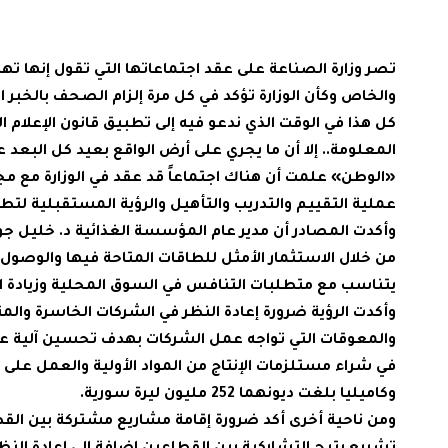
تصر وزارة الصناعة على عقد اجتماعاتها التي تقول إنها ت
والخاص وكأن الوزارة تؤكد في كل مرة إلزام الصحف بالخبر ال
كل هذا في الوقت الذي ندعو فيه إلى تطبيق قانون الإعلام
المعلومة.. إلا أن ما يجري على أرض الواقع بعيد كل البعد ع
«الوطن» علمت أن هناك اجتماعاً قد عقد في الوزارة مع م
عملية التقييم والتدريب والتأهيل والرؤية المستقبلية لت
وأكدت المصادر أن مدير عام المؤسسة الغذائية د. خليل جو
من خلال الاستثمار الأمثل للطاقات المتاحة فيها والوصول 
يتناسب مع متطلبات التنافس في السوق المحلية وزيادة ال
وأكدت الرؤية ضرورة إعادة النظر في الشركات الخاسرة وال
والمعوقات التي تواجه عمل الشركات بهدف تحسين آلية ع
في شراء مستلزمات الإنتاج من المواد الأولية والعمل على
وكاميليا بلغت ديونهما 252 مليون ليرة سورية.
ومن ناحية أخرى أكد ضرورة إقامة مشاريع مشتركة بين القطا