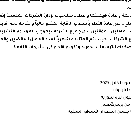
نظر بالأنظمة الداخلية للشركات والمؤسسات والسعي لإعطاء الصلا
.
بهة وإعادة هيكلتها وإعطاء صلاحيات لإدارة الشركات المدمجة إضا
مع إعادة النظر بأسلوب الرقابة المتبع حالياً والتوجه نحو رقابة 
 تأشير 126 قراراً من أصل 170 قراراً لجميع الشركات بحيث تتم المتابعة شهرياً لعدد العمال الفائضين
صكوك الترفيعات الدورية وتقويم الأداء في الشركات التابعة.
بزنس2بزنس