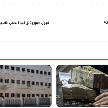
الم
قبول صور وثائق قيد العمل القديم