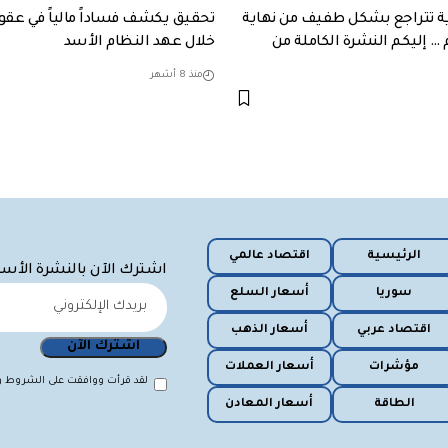
ية تتراجع بشكل طفيف من نهاية
تحقيق يكشف فساداً مالياً في عقو
 … إليكم النشرة الكاملة من
خلال عهد النظام الأسد
منذ 8 أشهر
الرئيسية
اقتصاد عالمي
اشترك الآن بالنشرة الأس
سوريا
أسعار السلع
اقتصاد عربي
أسعار الذهب
مؤشرات
أسعار العملات
لقد قرأت ووافقت على الشروط وا
الطاقة
أسعار المعادن