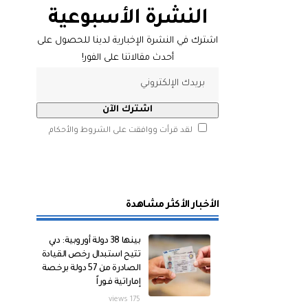
النشرة الأسبوعية
اشترك في النشرة الإخبارية لدينا للحصول على
أحدث مقالاتنا على الفور!
لقد قرأت ووافقت على الشروط والأحكام
الأخبار الأكثر مشاهدة
بينها 38 دولة أوروبية: دبي
تتيح استبدال رخص القيادة
الصادرة من 57 دولة برخصة
إماراتية فوراً
175 views