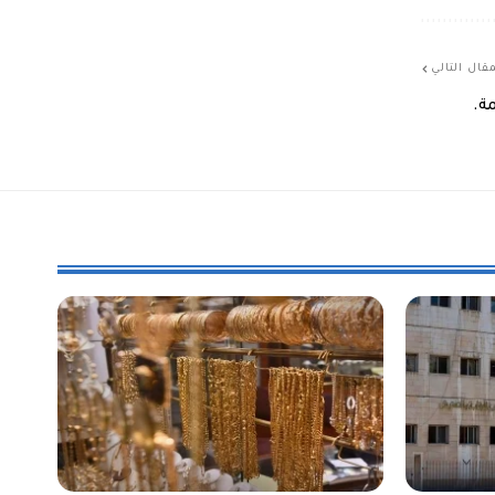
قال التالي
ة.