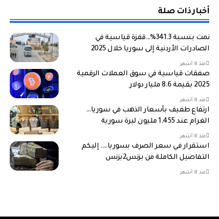
أخبار ذات صلة
نمت بنسبة 341.3%…قفزة قياسية في
الصادرات الأردنية إلى سوريا خلال 2025
منذ 8 أشهر
صفقات قياسية في سوق العملات الرقمية
2025 بقيمة 8.6 مليار دولار
منذ 8 أشهر
ارتفاع طفيف بأسعار الذهب في سوريا…
الغرام عند 1.455 مليون ليرة سورية
منذ 8 أشهر
استقرار في سعر الصرف بسوريا…. إليكم
التفاصيل الكاملة من بزنس2بزنس
منذ 8 أشهر