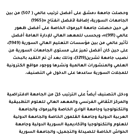
وحصلت جامعة دمشق على أفضل ترتيب عالمي ( 507) من بين
الجامعات السورية، إضافة لأفضل انفتاح «(1965)
في حين حصلت جامعة اليرموك الخاصة على أفضل ظهور
عالمي (991)»، ويحسب للمعهد العالي للإدارة العامة أفضل
تأثير عالمي من بين مؤسسات التعليم العالي السورية (1949)،
على حين كان أفضل تميز على مستوى الجامعات السورية من
نصيب جامعة تشرين(3219)، وذلك بعد أن تم التقيد بالبحث
العلمي والمنشورات العالمية ونشرها ووجود مواقع الكترونية
للمجلات السورية ساعدها على الدخول في التصنيف.
ودخل التصنيف أيضاً على الترتيب كلّ من الجامعة الافتراضية
والمركز الثقافي الفرنسي والمعهد العالي للعلوم التطبيقية
والتكنولوجيا وجامعة الوادي الخاصة واليرموك والجامعة
العربية الدولية وجامعة القلمون الخاصة والجامعة الدولية
للعلوم والتكنولوجيا والأكاديمية السورية الدولية وجامعة
الحواش الخاصة للصيدلة والتجميل، والجامعة السورية