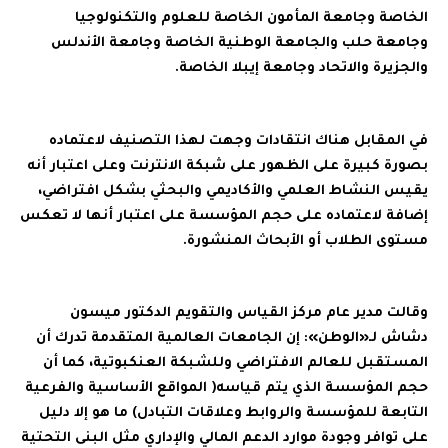
الخاصة وجامعة المأمون الخاصة للعلوم والتكنولوجيا
وجامعة حلب والجامعة الوطنية الخاصة وجامعة الأندلس
والجزيرة والاتحاد وجامعة إيبلا الخاصة.
في المقابل هناك انتقادات وجهت لهذا التصنيف لاعتماده
بصورة كبيرة على الظهور على شبكة الانترنت وعلى اعتبار أنه
يقيس النشاط العلمي والأكاديمي والبحثي بشكل افتراضي،
إضافة لاعتماده على حجم المؤسسة على اعتبار أنها لا تعكس
مستوى الطلاب أو الأبحاث المنشورة.
وقالت مدير عام مركز القياس والتقويم الدكتور ميسون
دشاش لـ«الوطن»: إن الجامعات العالمية المتقدمة تدرك أن
المستقبل للعالم الافتراضي وللشبكة العنكبوتية، كما أن
حجم المؤسسة الذي يتم قياسه( المواقع الأساسية والفرعية
التابعة للمؤسسة والروابط وعلاقات التبادل) ما هو إلا دليل
على توافر وجودة موارد الدعم المالي والإداري مثل البنى التحتية