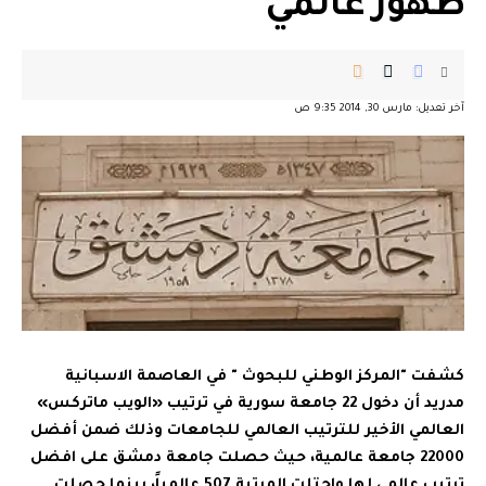
ظهور عالمي
آخر تعديل: مارس 30, 2014 9:35 ص
كشفت "المركز الوطني للبحوث " في العاصمة الاسبانية
مدريد أن دخول 22 جامعة سورية في ترتيب «الويب ماتركس»
العالمي الأخير للترتيب العالمي للجامعات وذلك ضمن أفضل
22000 جامعة عالمية، حيث حصلت جامعة دمشق على افضل
ترتيب عالمي لها واحتلت المرتبة 507 عالمياً، بينما حصلت