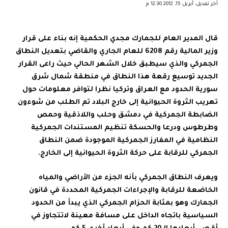
آخر تعديل: أبريل 15, 2012 12:30 م
قال المدير العام للجمارك مجدي الحكمية إنه بناء على قرار
وزير المالية رقم 6208 للعام الجاري والقاضي بتعديل النطاق
الجمركي والذي سيطبق خلال الشهر الحالي حيث راعى القرار
الجديد توسيع رقعة هذا النطاق في منطقة شمال شرق
سورية الحدود مع العراق وتركيا نظرا لتوافر معلومات حول
تهريب الثروة الحيوانية إلى خارج البلاد تم الطلب من شوءون
الضابطة الجمركية في دمشق وحلب واللاذقية وحمص
وطرطوس ودرعا والحسكة تنظيم المستندات الجمركية
النظامية في المفارز الجمركية الموجودة ضمن النطاق
الجمركي للرقابة على حركة الثروة الحيوانية إلى الخارج.
ويعرف النطاق الجمركي بأنه الجزء من الأراضي والمياه
الخاضعة للرقابة والإجراءات الجمركية المحددة في قانون
الجمارك وهو بمثابة الحزام الجمركي الذي يبدأ من الحدود
السياسية باتجاه الداخل على مسافة معينة لاتتجاوز في