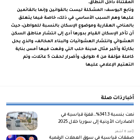
المقتناة داخل النطاق.
وتابع اليوسف: المشكلة ليست بالقوانين وإنما بالقائمين
عليها وهم السبب الأساسي في ذلك، خاصة فيما يتعلق
بالمناحي العقارية وموضوع الإسكان بالنسبة للمواطن، حيث
أن تأخر الإسكان القيام بدورها أدى إلى انتشار مناطق السكن
العشوائي وانتشار العشوائيات والبناء المخالف، والذي يحل
بكارثة وأكبر مثال مدينة حلب التي وقعت فيها أمس بناية
كاملة مؤلفة من 4 طوابق، وأضرار لحقت 5 عائلات، وتم
التعتيم الإعلامي عليها
أخبار ذات صلة
نمت بنسبة 341.3%…قفزة قياسية في
الصادرات الأردنية إلى سوريا خلال 2025
منذ 8 أشهر
صفقات قياسية في سوق العملات الرقمية