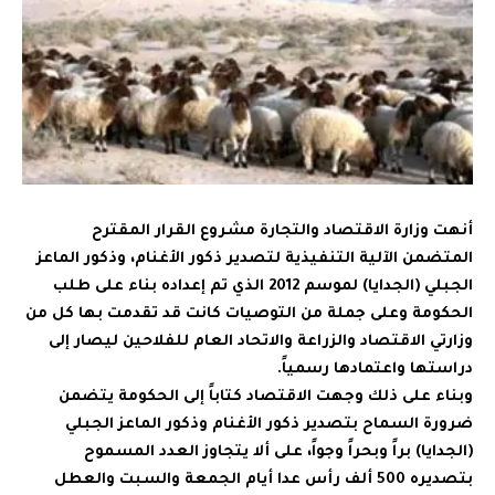
أنهت وزارة الاقتصاد والتجارة مشروع القرار المقترح
المتضمن الآلية التنفيذية لتصدير ذكور الأغنام، وذكور الماعز
الجبلي (الجدايا) لموسم 2012 الذي تم إعداده بناء على طلب
الحكومة وعلى جملة من التوصيات كانت قد تقدمت بها كل من
وزارتي الاقتصاد والزراعة والاتحاد العام للفلاحين ليصار إلى
دراستها واعتمادها رسمياً.
وبناء على ذلك وجهت الاقتصاد كتاباً إلى الحكومة يتضمن
ضرورة السماح بتصدير ذكور الأغنام وذكور الماعز الجبلي
(الجدايا) براً وبحراً وجواً، على ألا يتجاوز العدد المسموح
بتصديره 500 ألف رأس عدا أيام الجمعة والسبت والعطل