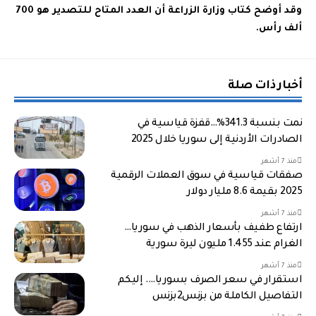
وقد أوضح كتاب وزارة الزراعة أن العدد المتاح للتصدير هو 700
ألف رأس.
أخبار ذات صلة
نمت بنسبة 341.3%…قفزة قياسية في
الصادرات الأردنية إلى سوريا خلال 2025
منذ 7 أشهر
صفقات قياسية في سوق العملات الرقمية
2025 بقيمة 8.6 مليار دولار
منذ 7 أشهر
ارتفاع طفيف بأسعار الذهب في سوريا…
الغرام عند 1.455 مليون ليرة سورية
منذ 7 أشهر
استقرار في سعر الصرف بسوريا…. إليكم
التفاصيل الكاملة من بزنس2بزنس