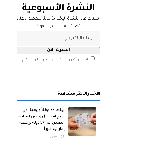
النشرة الأسبوعية
اشترك في النشرة الإخبارية لدينا للحصول على
أحدث مقالاتنا على الفور!
لقد قرأت ووافقت على الشروط والأحكام
الأخبار الأكثر مشاهدة
بينها 38 دولة أوروبية: دبي
تتيح استبدال رخص القيادة
الصادرة من 57 دولة برخصة
إماراتية فوراً
175 views