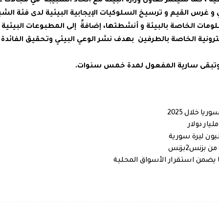
عية ، كما سيثمر تعاون وزارة البيئة مع اتحاد الشبيبة في مجالات 
و غرس القيم و ترسيخ السلوكيات الإيجابية البيئية لدى فئة الشب
ومات الخاصة بالبيئة و أنشطتها، إضافةً إلى المطبوعات البيئية ور
كترونية الخاصة بالطرفين بهدف نشر الوعي البيئي وتحقيق الفائدة 
يها وتبقى سارية المفعول لمدة خمس سنوات.
بزنس2بزنس