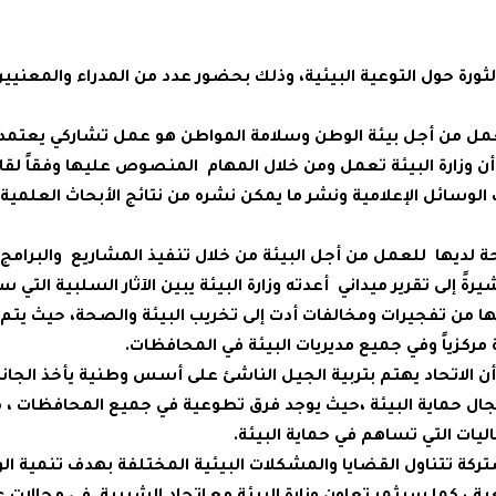
الثورة حول التوعية البيئية، وذلك بحضور عدد من المدراء والمعنيي
 العمل من أجل بيئة الوطن وسلامة المواطن هو عمل تشاركي يعتمد
أن وزارة البيئة تعمل ومن خلال المهام المنصوص عليها وفقاً لقان
البيئي بمختلف الوسائل الإعلامية ونشر ما يمكن نشره من نتائج الأبحاث العلم
حة لديها للعمل من أجل البيئة من خلال تنفيذ المشاريع والبرامج
ً إلى تقرير ميداني أعدته وزارة البيئة يبين الآثار السلبية التي س
عنها من تفجيرات ومخالفات أدت إلى تخريب البيئة والصحة، حيث يت
مركزياً وفي جميع مديريات البيئة في المحافظات.
الاتحاد يهتم بتربية الجيل الناشئ على أسس وطنية يأخذ الجانب
ال حماية البيئة ،حيث يوجد فرق تطوعية في جميع المحافظات ، مش
ليات التي تساهم في حماية البيئة.
ركة تتناول القضايا والمشكلات البيئية المختلفة بهدف تنمية ال