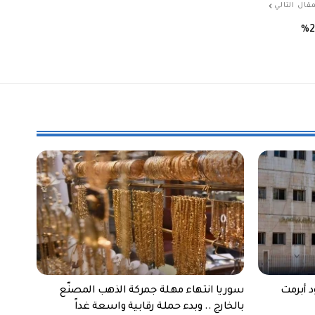
قال التالي
د أبرمت
سوريا انتهاء مهلة جمركة الذهب المصنّع
بالخارج .. وبدء حملة رقابية واسعة غداً