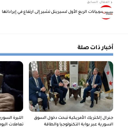
المقال السابق
بيانات الربع الأول لسيريتل تشير إلى ارتفاع في إيراداتها
أخبار ذات صلة
جنرال إلكتريك الأمريكية تبحث دخول السوق
الليرة السور
السورية عبر بوابة التكنولوجيا والطاقة
تعاملات اليوم