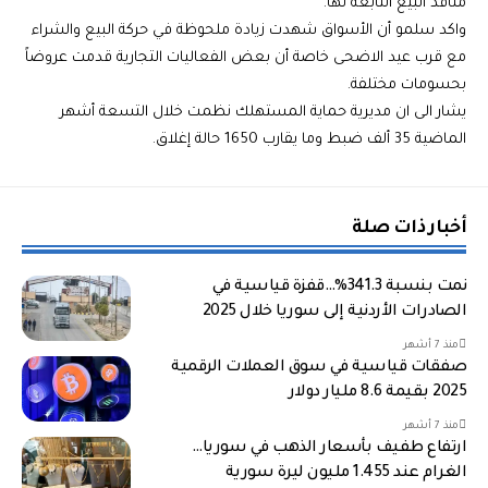
منافذ البيع التابعة لها.
واكد سلمو أن الأسواق شهدت زيادة ملحوظة في حركة البيع والشراء
مع قرب عيد الاضحى خاصة أن بعض الفعاليات التجارية قدمت عروضاً
بحسومات مختلفة.
يشار الى ان مديرية حماية المستهلك نظمت خلال التسعة أشهر
الماضية 35 ألف ضبط وما يقارب 1650 حالة إغلاق.
أخبار ذات صلة
نمت بنسبة 341.3%…قفزة قياسية في
الصادرات الأردنية إلى سوريا خلال 2025
منذ 7 أشهر
صفقات قياسية في سوق العملات الرقمية
2025 بقيمة 8.6 مليار دولار
منذ 7 أشهر
ارتفاع طفيف بأسعار الذهب في سوريا…
الغرام عند 1.455 مليون ليرة سورية