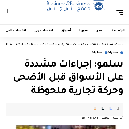
الرئيسية
أخبار
سوريا
أسواق
اقتصاد عربي
اقتصاد عالمي
بزنس2بزنس
>
سوريا
>
محليات
>
محليات
>
سلمو: إجراءات مشددة على الأسواق قبل الأضحى وحركة تجار
محليات
محليات
سلمو: إجراءات مشددة
على الأسواق قبل الأضحى
وحركة تجارية ملحوظة
آخر تعديل: نوفمبر 1, 2011 4:48 ص