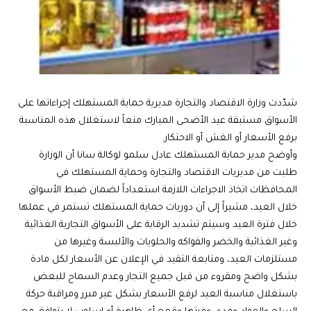
شدّدت وزارة الاقتصاد والتجارة مديرية حماية المستهلك إجراءاتها على
الأسواق مستبقة عيد الأضحى المبارك منعاً لاستغلال هذه المناسبة
برفع الأسعار أو الغش أو الاحتكار.
وأوضح مدير حماية المستهلك عادل سلمو لوكالة سانا أن الوزارة
طلبت من مديريات الاقتصاد والتجارة وحماية المستهلك في
المحافظات اتخاذ الاجراءات اللازمة استعداداً لضمان ضبط الأسواق
خلال العيد، مشيراً إلى أن دوريات حماية المستهلك تستمر في عملها
خلال فترة العيد وسيتم تشديد الرقابة على الأسواق التجارية الغذائية
وغير الغذائية والخضر والفواكه والحلويات والألبسة وغيرها من
مستلزمات العيد، ومتابعة التقيد في الإعلان عن الأسعار لكل مادة
بشكل واضح ومقروء من قبل جميع التجار وعدم السماح للبعض
باستغلال مناسبة العيد لرفع الأسعار بشكل غير مبرر ومراقبة حركة