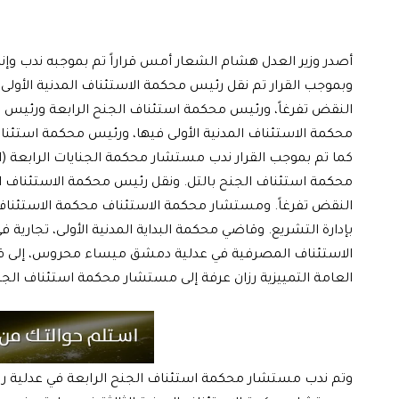
أصدر وزير العدل هشام الشعار أمس قراراً تم بموجبه ندب وإن
وبموجب القرار تم نقل رئيس محكمة الاستئناف المدنية ال
النقض تفرغاً، ورئيس محكمة استئناف الجنح الرابعة ورئيس 
محكمة الاستئناف المدنية الأولى فيها، ورئيس محكمة استئناف ال
كما تم بموجب القرار ندب مستشار محكمة الجنايات الرابعة (ا
محكمة استئناف الجنح بالتل. ونقل رئيس محكمة الاستئناف 
النقض تفرغاً. ومستشار محكمة الاستئناف محكمة الاستئناف
بإدارة التشريع. وقاضي محكمة البداية المدنية الأولى، تجاري
الاستئناف المصرفية في عدلية دمشق ميساء محروس، إلى قاضي م
العامة التمييزية رزان عرفة إلى مستشار محكمة استئناف الجن
وتم ندب مستشار محكمة استئناف الجنح الرابعة في عدلية ر