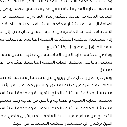
ومستشار محكمة الاستئناف المدنية الثالثة في عدلية ريف دمش
محكمة البداية المدنية الثامنة في عدلية دمشق محمد رياض 
المدنية الثانية في عدلية دمشق إيمان النوري إلى مستشار في
إضافة إلى نقل مستشار محكمة الاستئناف المدنية الثامنة 
الاستئناف المدنية العاشرة في عدلية دمشق حنان قدرة إلى محامٍ 
إلى مستشار محكمة الاستئناف المدنية العاشرة في عدلية دم
أحمد الحلاق إلى عضو بإدارة التشريع.
وقاضي محكمة بداية الجزاء الخامسة في عدلية دمشق محمد ي
دمشق. وقاضي محكمة البداية المدنية الخامسة عشرة في عدل
دمشق.
وبموجب القرار تنقل حنان بيروتي من مستشار محكمة الاستئنا
الخامسة عشرة في عدلية دمشق. وياسين قطيفاني من رئيس ن
مستشار محكمة استئناف الجنح التموينية ومحكمة استئناف 
محكمة البداية المدنية والعمالية وتأمين في عدلية ريف دم
مستشار محكمة استئناف الجنح التموينية ومحكمة استئناف ال
الفصيح من محام عام بالنيابة العامة التمييزية إلى قاضي مح
الدين تركمان إلى مستشار محكمة الاستئناف في النبك.