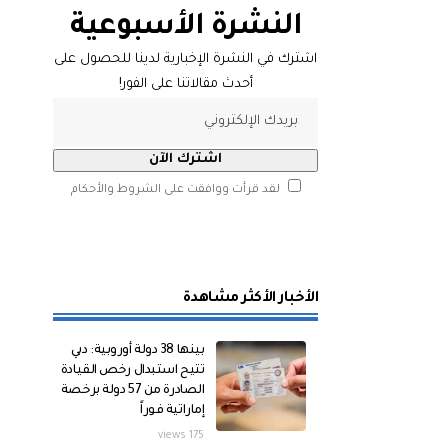
النشرة الأسبوعية
اشترك في النشرة الإخبارية لدينا للحصول على
أحدث مقالاتنا على الفور!
لقد قرأت ووافقت على الشروط والأحكام
الأخبار الأكثر مشاهدة
بينها 38 دولة أوروبية: دبي
تتيح استبدال رخص القيادة
الصادرة من 57 دولة برخصة
إماراتية فوراً
175 views