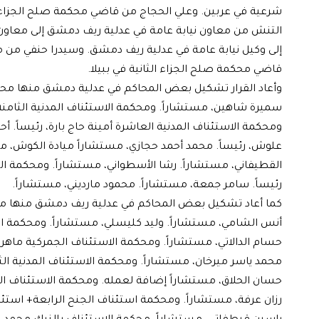
شرعية في عربين. وعلي الحجاج من قاضي محكمة صلح الجزاء+
التنش من معاون نيابة عامة في عدلية ريف دمشق إلى معاون 
إلى وكيل نيابة عامة في عدلية ريف دمشق. وسيدرا حنفي من 
قاضي محكمة صلح الجزاء الثانية في ببيلا.
وأعاد القرار تشكيل بعض المحاكم في عدلية دمشق منها محكمة ا
سميرة شاهين، مستشاراً. ومحكمة الاستئناف المدنية الثامنة 
ومحكمة الاستئناف المدنية العاشرة أمينة حاج بارة، رئيساً. أح
علوش، رئيساً. محمد أحمد حجازي، مستشاراً ميادة الكوش، مس
القطيفاني، مستشاراً. رشا الأسطواني، مستشاراً. ومحكمة الجن
رئيساً. سامر جمعة، مستشاراً. محمود مارديني، مستشاراً.
كما أعاد تشكيل بعض المحاكم في عدلية ريف دمشق منها محكمة
أنس الشامي، مستشاراً. وليد كليسلي، مستشاراً. ومحكمة الاستئ
حسام الدالاتي، مستشاراً. ومحكمة الاستئناف الجمركية ماهر 
محمد ياسر ميرخان، مستشاراً. ومحكمة الاستئناف المدنية الثال
حسان الحلاق، مستشاراً إضافة لعمله. ومحكمة الاستئناف الجن
رزان عرفة، مستشاراً. ومحكمة استئناف الجنح الرابعة+ استئن