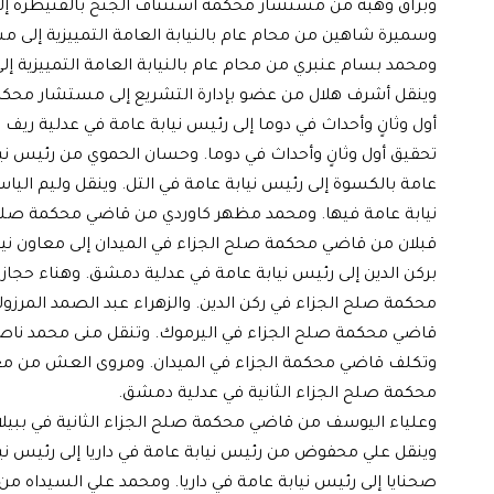
وبراق وهبة من مستشار محكمة استئناف الجنح بالقنيطرة إلى
وسميرة شاهين من محام عام بالنيابة العامة التمييزية إلى م
ومحمد بسام عنبري من محام عام بالنيابة العامة التمييزية إ
وينقل أشرف هلال من عضو بإدارة التشريع إلى مستشار محكمة
أول وثانٍ وأحداث في دوما إلى رئيس نيابة عامة في عدلية ر
تحقيق أول وثانٍ وأحداث في دوما. وحسان الحموي من رئيس نيا
عامة بالكسوة إلى رئيس نيابة عامة في التل. وينقل وليم ال
نيابة عامة فيها. ومحمد مظهر كاوردي من قاضي محكمة صلح ا
قبلان من قاضي محكمة صلح الجزاء في الميدان إلى معاون ن
بركن الدين إلى رئيس نيابة عامة في عدلية دمشق. وهناء ح
محكمة صلح الجزاء في ركن الدين. والزهراء عبد الصمد المر
قاضي محكمة صلح الجزاء في اليرموك. وتنقل منى محمد نا
وتكلف قاضي محكمة الجزاء في الميدان. ومروى العش من مع
محكمة صلح الجزاء الثانية في عدلية دمشق.
وعلياء اليوسف من قاضي محكمة صلح الجزاء الثانية في ببيلا
وينقل علي محفوض من رئيس نيابة عامة في داريا إلى رئيس ن
صحنايا إلى رئيس نيابة عامة في داريا. ومحمد علي السيداه