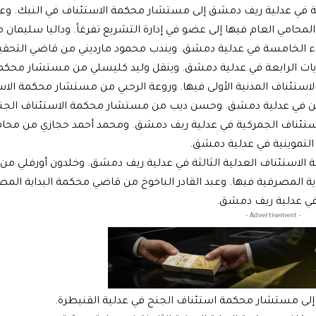
ة في عدلية ريف دمشق إلى مستشار محكمة الاستئناف في النبك. وعبد
مي العام فيها إلى عضو في إدارة التشريع تفرغاً. وداليا سليمان 
اء الخامسة في عدلية دمشق. ويندب محمود مارديني من قاضي التحقيق
ات الرابعة في عدلية دمشق. وينقل وليد كليسلي من مستشار محكم
لاستئناف المدنية الأولى فيها. وروعة الرحبي من مستشار محكمة الا
مين في عدلية دمشق. وحسن ديب من مستشار محكمة الاستئناف الجن
ستئناف الجمركية في عدلية ريف دمشق. ومحمد أحمد حجازي من محام
 التموينية في عدلية دمشق.
لاستئناف العدلية الثالثة في عدلية ريف دمشق. وخلدون أورفلي من
ة المصرفية فيها. وعبد القادر الباخوخ من قاضي محكمة البداية الم
في عدلية ريف دمشق.
- Advertisement -
إلى مستشار محكمة استئناف الجنح في عدلية القنيطرة.