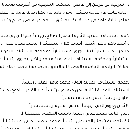
 شرعية في عربين إلى قاضي المحكمة الشرعية في أشرفية صحنايا. و
نيابة عامة في عدلية دمشق. ومرح داود من وكيل نيابة عامة في عدل
معاون نيابة عامة في عدلية ريف دمشق إلى معاون قاضي صلح وتندب 
لاستئناف المدنية الثانية انتصار الصالح، رئيساً. منيا الزعيم، مستش
أحمد باكير باكير، رئيساً. أشرف هلال، مستشاراً. محمد بسام عنبري، 
مد قزاز، مستشاراً. لينا النوري، مستشاراً. ومحكمة الاستئناف التمويني
تشاراً. ومحكمة الاستئناف المصرفية محمد رياض ريحاوي، رئيساً. م
ايات الرابعة (الخاصة بالقضايا المالية والاقتصادية) محمد عماد ال
 الاستئناف المدنية الأولى محمد ماهر العلبي، رئيساً.
ناف المدنية الثانية أيمن صهيون، رئيساً. عبد القادر الباخوخ، مستش
علوان، رئيساً. حسن ديب، مستشاراً.
ثة ربيع زهر الدين، رئيساً. محمود سليمان، مستشاراً.
ح الثانية محمد غنام، رئيساً. باسمة المهدي، مستشاراً.
اف تموينية شهناز المسوتي، رئيساً. محمد سعيد الحلبي، مستشاراً.