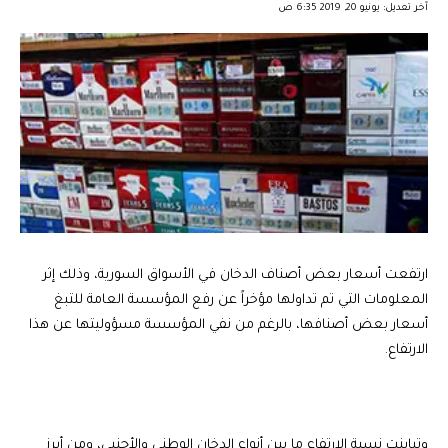
آخر تعديل: يونيو 20, 2019 6:35 ص
ارتفعت أسعار بعض أصناف الدخان في الأسواق السورية، وذلك إثر
المعلومات التي تم تداولها مؤخراً عن رفع المؤسسة العامة للتبغ
أسعار بعض أصنافها، بالرغم من نفي المؤسسة مسؤوليتها عن هذا
الارتفاع.
وتباينت نسبة الارتفاع ما بين أنواع الدخان الوطني والأجنبي، ومن أبرز