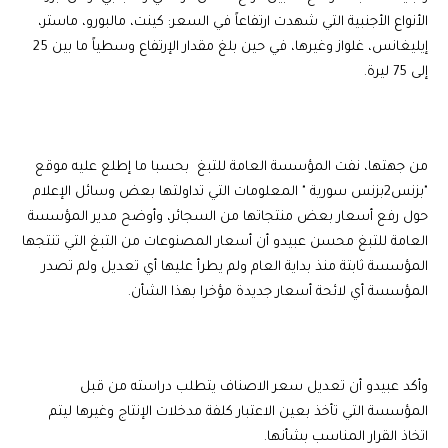
الأنواع الأجنبية التي شهدت ارتفاعاً في السعر: كينت، مالبورو، ماستر،
إيليغانس، غلواز وغيرها، في حين بلغ مقدار الإرتفاع وسطياً ما بين 25
إلى 75 ليرة.
من جهتها، نفت المؤسسة العامة للتبغ بحسبا ما إطلع عليه موقع
"بزنس2بزنس سورية " المعلومات التي تداولتها بعض وسائل الإعلام
حول رفع أسعار بعض منتجاتها من السجائر، وأوضح مدير المؤسسة
العامة للتبغ محسن عبيدو أن أسعار المصنوعات من التبغ التي تنتجها
المؤسسة ثابتة منذ بداية العام ولم يطرأ عليها أي تعديل ولم تصدر
المؤسسة أي لائحة أسعار جديدة مؤخرا بهذا الشأن.
وأكد عبيدو أن تعديل سعر الاصناف يتطلب دراسته من قبل
المؤسسة التي تأخذ بعين الاعتبار كلفة مدخلات الإنتاج وغيرها ليتم
اتخاذ القرار المناسب بشأنها.