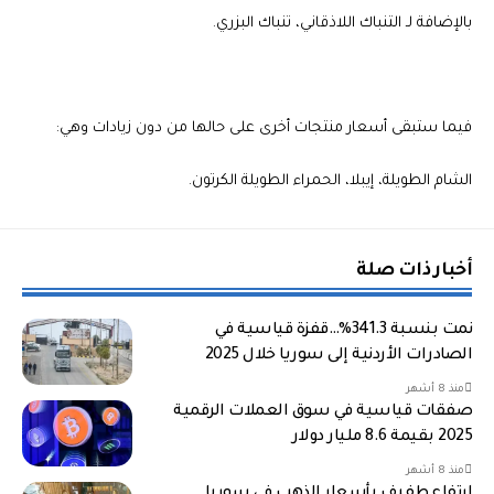
بالإضافة لـ التنباك اللاذقاني، تنباك البزري.
فيما ستبقى أسعار منتجات أخرى على حالها من دون زيادات وهي:
الشام الطويلة، إيبلا، الحمراء الطويلة الكرتون.
أخبار ذات صلة
نمت بنسبة 341.3%…قفزة قياسية في
الصادرات الأردنية إلى سوريا خلال 2025
منذ 8 أشهر
صفقات قياسية في سوق العملات الرقمية
2025 بقيمة 8.6 مليار دولار
منذ 8 أشهر
ارتفاع طفيف بأسعار الذهب في سوريا…