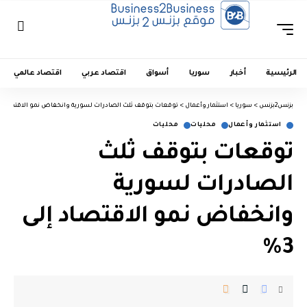
الرئيسية
أخبار
سوريا
أسواق
اقتصاد عربي
اقتصاد عالمي
بزنس2بزنس
>
سوريا
>
استثمار وأعمال
>
توقعات بتوقف ثلث الصادرات لسورية وانخفاض نمو الاقتصاد إلى 
استثمار وأعمال
محليات
محليات
توقعات بتوقف ثلث
الصادرات لسورية
وانخفاض نمو الاقتصاد إلى
3%