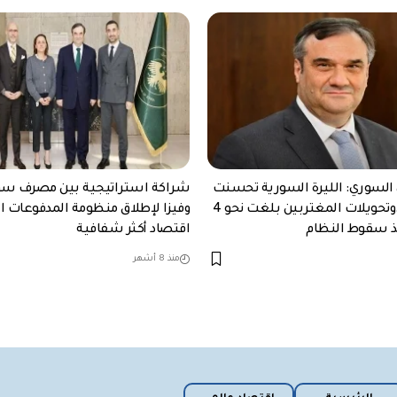
 السوري: الليرة السورية تحسنت
شراكة استراتيجية بين مصرف سور
بنسبة 30%…وتحويلات المغتربين بلغت نحو 4
وفيزا لإطلاق منظومة المدفوعات ال
منذ سقوط النظام
اقتصاد أكثر شفافية
منذ 8 أشهر