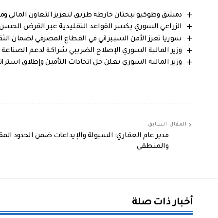
دمشق وطوكيو تبحثان خارطة طريق لتعزيز التعاون المالي ومل
الزراعي السوري يكسر القواعد التقليدية عبر القرض الحس
سوريا تعزز الأمن السيبراني في القطاع المصرفي لضمان الثقة
وزير المالية السوري الإصلاح الضريبي شراكة لدعم الصناعة ا
وزير المالية السوري يعلن حل اتحادات التأمين وإطلاق استر
المقال السابق
مدير عام العقاري: السيولة والإيداعات ضمن الحدود المق
والمنطقي
أخبار ذات صلة