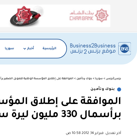
الرئيسية
أخبار
سوريا
بزنس2بزنس
>
سوريا
>
بنوك وتأمين
>
الموافقة على إطلاق المؤسسة الوطنية للتمويل الصغير برأسمال 330 مليون لير
بنوك وتأمين
الموافقة على إطلاق المؤس
برأسمال 330 مليون ليرة سورية
آخر تعديل: فبراير 14, 2012 10:58 ص