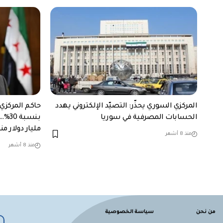
المركزي السوري يحذّر: التصيّد الإلكتروني يهدد
حاكم المركزي
الحسابات المصرفية في سوريا
مليار دولار 
منذ 8 أشهر
منذ 8 أشهر
من نحن
سياسة الخصوصية