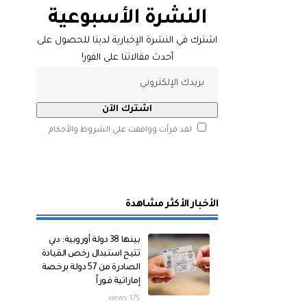
النشرة الأسبوعية
اشترك في النشرة الإخبارية لدينا للحصول على
أحدث مقالاتنا على الفور!
لقد قرأت ووافقت على الشروط والأحكام
الأخبار الأكثر مشاهدة
بينها 38 دولة أوروبية: دبي
تتيح استبدال رخص القيادة
الصادرة من 57 دولة برخصة
إماراتية فوراً
175 views