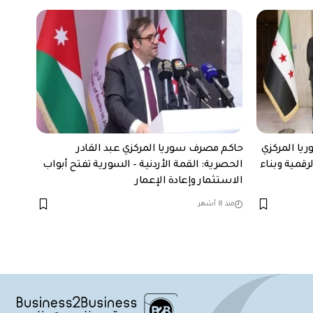
يا المركزي
حاكم مصرف سوريا المركزي عبد القادر
رقمية وبناء
الحصرية: القمة الأردنية – السورية تفتح أبواب
الاستثمار وإعادة الإعمار
منذ 8 أشهر