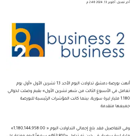
آخر تعديل: أكتوبر 13, 2024 2:48 م
أنهت بورصة دمشق تداولات اليوم الأحد 13 تشرين الأول «أول يوم
تعامل في الأسبوع الثالث من شهر تشرين الأول» بقيم وصلت لحوالي
1.180 مليار ليرة سورية، بينما كانت المؤشرات الرئيسية للبورصة
جميعها متقدمة.
وفي التفاصيل فقد بلغ إجمالي التداولات اليوم « 1,180,144,958.00»