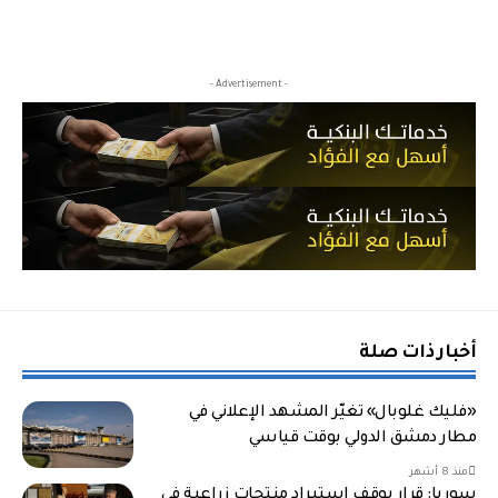
- Advertisement -
أخبار ذات صلة
«فليك غلوبال» تغيّر المشهد الإعلاني في
مطار دمشق الدولي بوقت قياسي
منذ 8 أشهر
سوريا: قرار بوقف استيراد منتجات زراعية في